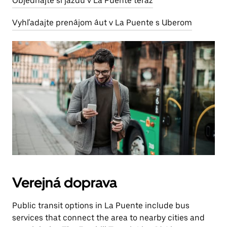
Objednajte si jazdu v La Puente teraz
Vyhľadajte prenájom áut v La Puente s Uberom
Verejná doprava
Public transit options in La Puente include bus
services that connect the area to nearby cities and