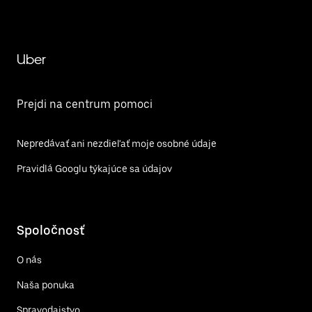
Uber
Prejdi na centrum pomoci
Nepredávať ani nezdieľať moje osobné údaje
Pravidlá Googlu týkajúce sa údajov
Spoločnosť
O nás
Naša ponuka
Spravodajstvo