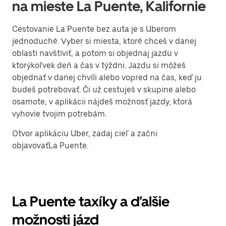
na mieste La Puente, Kalifornie
Cestovanie La Puente bez auta je s Uberom
jednoduché. Vyber si miesta, ktoré chceš v danej
oblasti navštíviť, a potom si objednaj jazdu v
ktorýkoľvek deň a čas v týždni. Jazdu si môžeš
objednať v danej chvíli alebo vopred na čas, keď ju
budeš potrebovať. Či už cestuješ v skupine alebo
osamote, v aplikácii nájdeš možnosť jazdy, ktorá
vyhovie tvojim potrebám.
Otvor aplikáciu Uber, zadaj cieľ a začni
objavovaťLa Puente.
La Puente taxíky a ďalšie
možnosti jázd