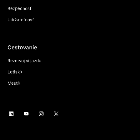
Bezpečnosť
Udržateľnosť
Cestovanie
Rezervuj si jazdu
Letiská
Mestá