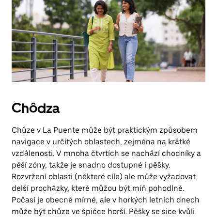
Chôdza
Chůze v La Puente může být praktickým způsobem
navigace v určitých oblastech, zejména na krátké
vzdálenosti. V mnoha čtvrtích se nachází chodníky a
pěší zóny, takže je snadno dostupné i pěšky.
Rozvržení oblasti (některé cíle) ale může vyžadovat
delší procházky, které můžou být míň pohodlné.
Počasí je obecně mírné, ale v horkých letních dnech
může být chůze ve špičce horší. Pěšky se sice kvůli