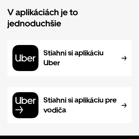
V aplikáciách je to
jednoduchšie
Stiahni si aplikáciu
Uber
Stiahni si aplikáciu pre
vodiča