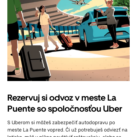
Rezervuj si odvoz v meste La
Puente so spoločnosťou Uber
S Uberom si môžeš zabezpečiť autodopravu po
meste La Puente vopred. Či už potrebuješ odviezť na