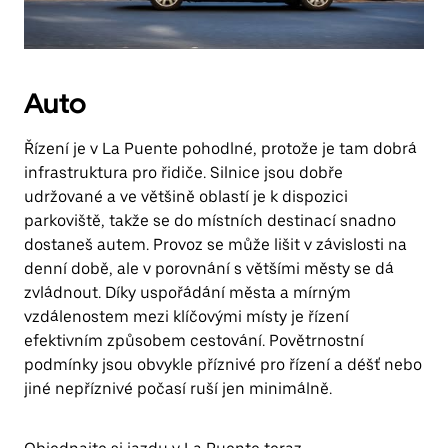
Auto
Řízení je v La Puente pohodlné, protože je tam dobrá
infrastruktura pro řidiče. Silnice jsou dobře
udržované a ve většině oblastí je k dispozici
parkoviště, takže se do místních destinací snadno
dostaneš autem. Provoz se může lišit v závislosti na
denní době, ale v porovnání s většími městy se dá
zvládnout. Díky uspořádání města a mírným
vzdálenostem mezi klíčovými místy je řízení
efektivním způsobem cestování. Povětrnostní
podmínky jsou obvykle příznivé pro řízení a déšť nebo
jiné nepříznivé počasí ruší jen minimálně.