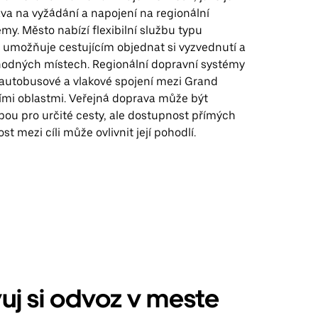
va na vyžádání a napojení na regionální
my. Město nabízí flexibilní službu typu
á umožňuje cestujícím objednat si vyzvednutí a
hodných místech. Regionální dopravní systémy
í autobusové a vlakové spojení mezi Grand
ními oblastmi. Veřejná doprava může být
bou pro určité cesty, ale dostupnost přímých
st mezi cíli může ovlivnit její pohodlí.
uj si odvoz v meste