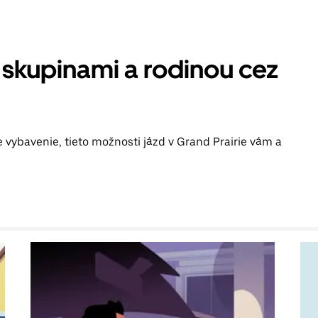
 skupinami a rodinou cez
e vybavenie, tieto možnosti jázd v Grand Prairie vám a