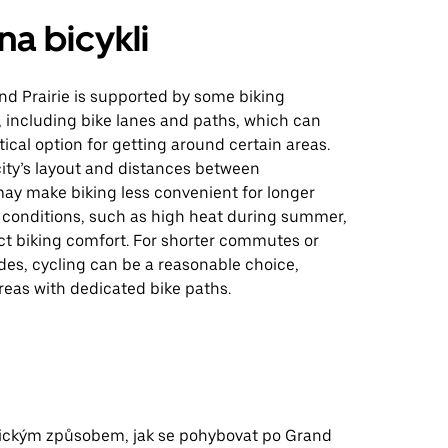
na bicykli
nd Prairie is supported by some biking
, including bike lanes and paths, which can
tical option for getting around certain areas.
city’s layout and distances between
may make biking less convenient for longer
r conditions, such as high heat during summer,
ct biking comfort. For shorter commutes or
ides, cycling can be a reasonable choice,
areas with dedicated bike paths.
ktickým způsobem, jak se pohybovat po Grand