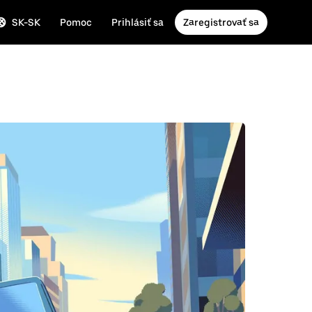
SK-SK
Pomoc
Prihlásiť sa
Zaregistrovať sa