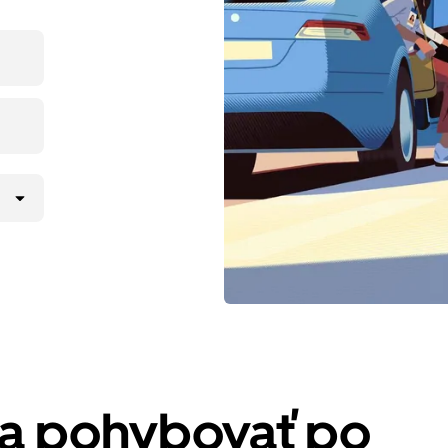
sa pohybovať po