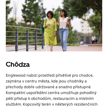
Chôdza
Englewood nabízí prostředí přívětivé pro chodce,
zejména v centru města, kde jsou chodníky a
přechody dobře udržované a snadno přístupné.
Kompaktní uspořádání centra umožňuje pohodlný
pěší přístup k obchodům, restauracím a místním
službám. Kopcovitý terén v některých rezidenčních