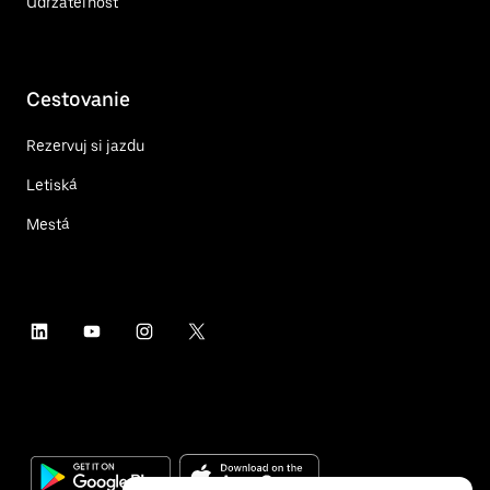
Udržateľnosť
Cestovanie
Rezervuj si jazdu
Letiská
Mestá