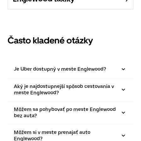
Často kladené otázky
Je Uber dostupný v meste Englewood?
Aký je najdostupnejší spôsob cestovania v
meste Englewood?
Môžem sa pohybovať po meste Englewood
bez auta?
Môžem si v meste prenajať auto
Englewood?