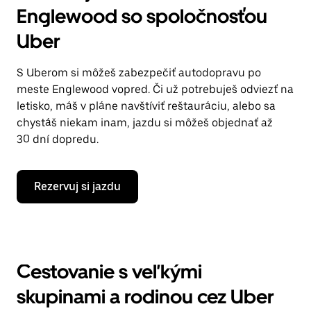
Englewood so spoločnosťou
Uber
S Uberom si môžeš zabezpečiť autodopravu po
meste Englewood vopred. Či už potrebuješ odviezť na
letisko, máš v pláne navštíviť reštauráciu, alebo sa
chystáš niekam inam, jazdu si môžeš objednať až
30 dní dopredu.
Rezervuj si jazdu
Cestovanie s veľkými
skupinami a rodinou cez Uber