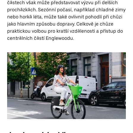
částech však může představovat výzvu při delších
procházkách. Sezónní počasí, například chladné zimy
nebo horká léta, může také ovlivnit pohodlí při chůzi
jako hlavním způsobu dopravy. Celkově je chůze
praktickou volbou pro kratší vzdálenosti a přístup do
centrálních částí Englewoodu.