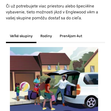
Či už potrebujete viac priestoru alebo špeciálne
vybavenie, tieto možnosti jázd v Englewood vám a
vašej skupine pomôžu dostať sa do cieľa.
Veľké skupiny
Rodiny
Prenájom áut