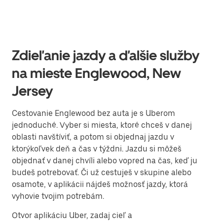
Zdieľanie jazdy a ďalšie služby
na mieste Englewood, New
Jersey
Cestovanie Englewood bez auta je s Uberom
jednoduché. Vyber si miesta, ktoré chceš v danej
oblasti navštíviť, a potom si objednaj jazdu v
ktorýkoľvek deň a čas v týždni. Jazdu si môžeš
objednať v danej chvíli alebo vopred na čas, keď ju
budeš potrebovať. Či už cestuješ v skupine alebo
osamote, v aplikácii nájdeš možnosť jazdy, ktorá
vyhovie tvojim potrebám.
Otvor aplikáciu Uber, zadaj cieľ a