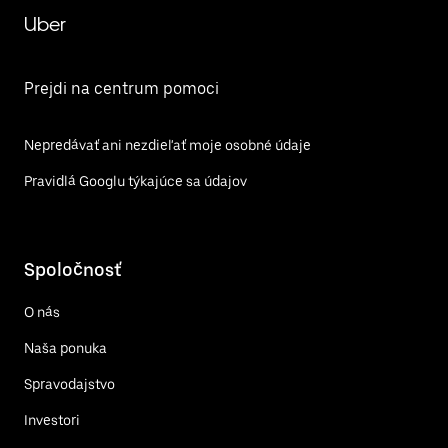
Uber
Prejdi na centrum pomoci
Nepredávať ani nezdieľať moje osobné údaje
Pravidlá Googlu týkajúce sa údajov
Spoločnosť
O nás
Naša ponuka
Spravodajstvo
Investori