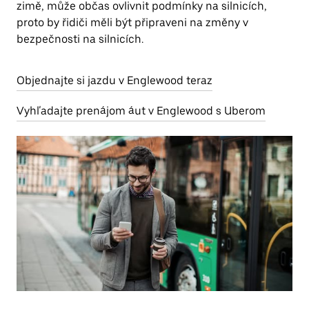
zimě, může občas ovlivnit podmínky na silnicích,
proto by řidiči měli být připraveni na změny v
bezpečnosti na silnicích.
Objednajte si jazdu v Englewood teraz
Vyhľadajte prenájom áut v Englewood s Uberom