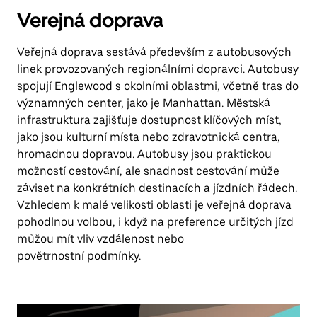
Verejná doprava
Veřejná doprava sestává především z autobusových
linek provozovaných regionálními dopravci. Autobusy
spojují Englewood s okolními oblastmi, včetně tras do
významných center, jako je Manhattan. Městská
infrastruktura zajišťuje dostupnost klíčových míst,
jako jsou kulturní místa nebo zdravotnická centra,
hromadnou dopravou. Autobusy jsou praktickou
možností cestování, ale snadnost cestování může
záviset na konkrétních destinacích a jízdních řádech.
Vzhledem k malé velikosti oblasti je veřejná doprava
pohodlnou volbou, i když na preference určitých jízd
můžou mít vliv vzdálenost nebo
povětrnostní podmínky.