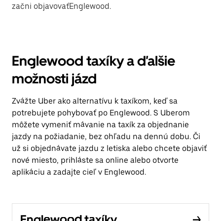
začni objavovaťEnglewood.
Englewood taxíky a ďalšie
možnosti jázd
Zvážte Uber ako alternatívu k taxíkom, keď sa
potrebujete pohybovať po Englewood. S Uberom
môžete vymeniť mávanie na taxík za objednanie
jazdy na požiadanie, bez ohľadu na dennú dobu. Či
už si objednávate jazdu z letiska alebo chcete objaviť
nové miesto, prihláste sa online alebo otvorte
aplikáciu a zadajte cieľ v Englewood.
Englewood taxíky