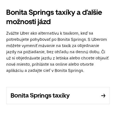
Bonita Springs taxíky a ďalšie
možnosti jázd
Zvážte Uber ako alternatívu k taxíkom, keď sa
potrebujete pohybovať po Bonita Springs. S Uberom
môžete vymeniť mávanie na taxík za objednanie
jazdy na požiadanie, bez ohľadu na dennú dobu. Či
už si objednávate jazdu z letiska alebo chcete objaviť
nové miesto, prihláste sa online alebo otvorte
aplikáciu a zadajte cieľ v Bonita Springs.
Bonita Springs taxíky