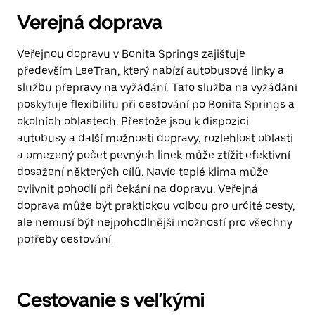
Verejná doprava
Veřejnou dopravu v Bonita Springs zajišťuje
především LeeTran, který nabízí autobusové linky a
službu přepravy na vyžádání. Tato služba na vyžádání
poskytuje flexibilitu při cestování po Bonita Springs a
okolních oblastech. Přestože jsou k dispozici
autobusy a další možnosti dopravy, rozlehlost oblasti
a omezený počet pevných linek může ztížit efektivní
dosažení některých cílů. Navíc teplé klima může
ovlivnit pohodlí při čekání na dopravu. Veřejná
doprava může být praktickou volbou pro určité cesty,
ale nemusí být nejpohodlnější možností pro všechny
potřeby cestování.
Cestovanie s veľkými