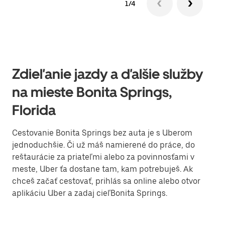
1/4
Zdieľanie jazdy a ďalšie služby
na mieste Bonita Springs,
Florida
Cestovanie Bonita Springs bez auta je s Uberom
jednoduchšie. Či už máš namierené do práce, do
reštaurácie za priateľmi alebo za povinnosťami v
meste, Uber ťa dostane tam, kam potrebuješ. Ak
chceš začať cestovať, prihlás sa online alebo otvor
aplikáciu Uber a zadaj cieľBonita Springs.