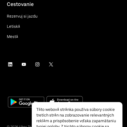
Cestovanie
Rezervuj si jazdu
Letiská
Mestá
Táto webová stránka používa súbory cookie
tretích strán na zobrazovanie relevantných
reklám a prispôsobenie vďaka zapamätaniu
tvojej polohy. Z týchto súborov cookie sa
©
2026
Uber Technologies Inc.