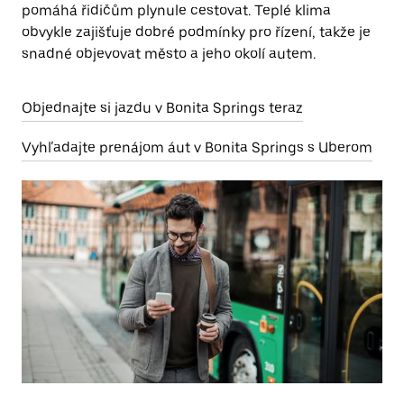
pomáhá řidičům plynule cestovat. Teplé klima
obvykle zajišťuje dobré podmínky pro řízení, takže je
snadné objevovat město a jeho okolí autem.
Objednajte si jazdu v Bonita Springs teraz
Vyhľadajte prenájom áut v Bonita Springs s Uberom