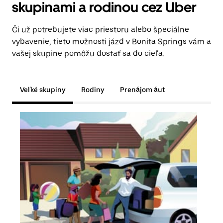
skupinami a rodinou cez Uber
Či už potrebujete viac priestoru alebo špeciálne
vybavenie, tieto možnosti jázd v Bonita Springs vám a
vašej skupine pomôžu dostať sa do cieľa.
Veľké skupiny
Rodiny
Prenájom áut