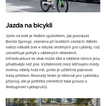
Jazda na bicykli
Jízda na kole je dalším způsobem, jak poznávat
Bonita Springs, zejména při kratších cestách. Město
nabízí několik tras a stezek vhodných pro cyklisty, což
usnadňuje pohyb v některých oblastech.
Infrastruktura se však může lišit a některé silnice jsou
přívětivější než jiné. Vzdálenosti mezi klíčovými místy
mohou někdy hrát roli, proto je užitečné plánovat
trasy předem. Rovinatý terén je obecně pro cyklistiku
příznivý, ale je potřeba zohlednit také provoz a
dostupnost cyklopruhů.