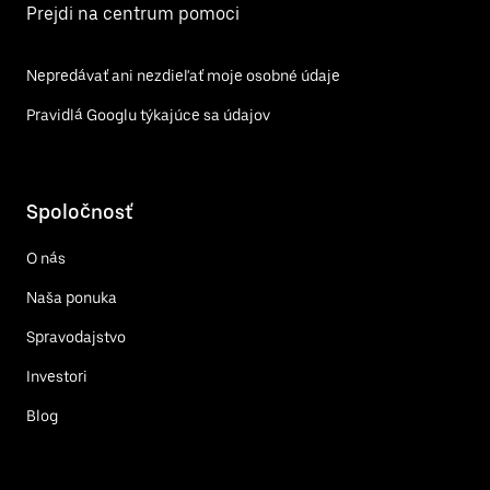
Prejdi na centrum pomoci
Nepredávať ani nezdieľať moje osobné údaje
Pravidlá Googlu týkajúce sa údajov
Spoločnosť
O nás
Naša ponuka
Spravodajstvo
Investori
Blog