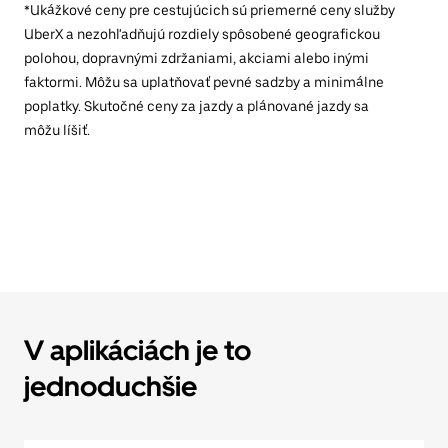
*Ukážkové ceny pre cestujúcich sú priemerné ceny služby
UberX a nezohľadňujú rozdiely spôsobené geografickou
polohou, dopravnými zdržaniami, akciami alebo inými
faktormi. Môžu sa uplatňovať pevné sadzby a minimálne
poplatky. Skutočné ceny za jazdy a plánované jazdy sa
môžu líšiť.
V aplikáciách je to
jednoduchšie