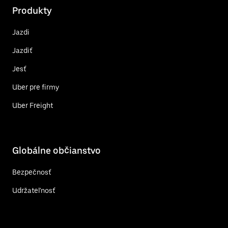
Produkty
Jazdi
Jazdiť
Jesť
Uber pre firmy
Uber Freight
Globálne občianstvo
Bezpečnosť
Udržateľnosť