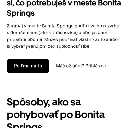
si, čo potrebuješ v meste Bonita
Springs
Zarábaj v meste Bonita Springs podľa svojho rozvrhu
s doručeniami (ak sú k dispozícii) alebo jazdami –
prípadne oboma. Môžeš používať vlastné auto alebo
si vybrať prenájom cez spoločnosť Uber.
Poďme na to
Máš už účet? Prihlás sa
Spôsoby, ako sa
pohybovať po Bonita
Springs