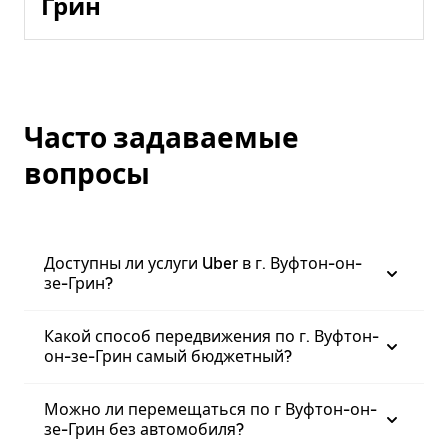
Грин
Часто задаваемые
вопросы
Доступны ли услуги Uber в г. Вуфтон-он-
зе-Грин?
Какой способ передвижения по г. Вуфтон-
он-зе-Грин самый бюджетный?
Можно ли перемещаться по г Вуфтон-он-
зе-Грин без автомобиля?