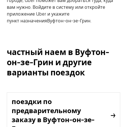
городе, Uber поможет вам добраться туда, куда
вам нужно. Войдите в систему или откройте
приложение Uber и укажите
пункт назначенияВуфтон-он-зе-Грин.
частный наем в Вуфтон-
он-зе-Грин и другие
варианты поездок
поездки по
предварительному
заказу в Вуфтон-он-зе-