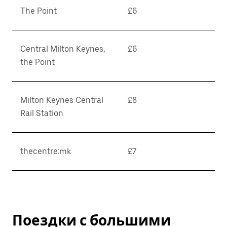
The Point
£6
Central Milton Keynes,
£6
the Point
Milton Keynes Central
£8
Rail Station
thecentre:mk
£7
Поездки с большими