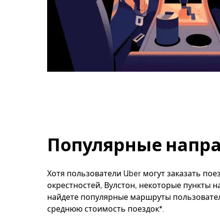
Популярные напра
Хотя пользователи Uber могут заказать поез
окрестностей, Вулстон, некоторые пункты н
найдете популярные маршруты пользователе
среднюю стоимость поездок*.