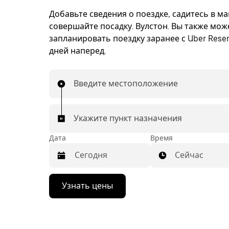
Добавьте сведения о поездке, садитесь в м
совершайте посадку. Вулстон. Вы также мож
запланировать поездку заранее с Uber Reser
дней наперед.
Введите местоположение
Укажите пункт назначения
Дата
Время
Сейчас
Нажмите
Узнать цены
стрелку
вниз,
чтобы
перейти
к