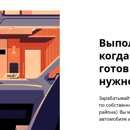
Выпо
когда
готов
нужно
Зарабатывайт
по собственн
района). Вы 
автомобиле и