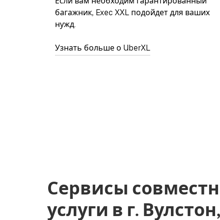
Если вам необходим гарантированный
багажник, Exec XXL подойдет для ваших
нужд.
Узнать больше о UberXL
Сервисы совместн
услуги в г. Вулстон