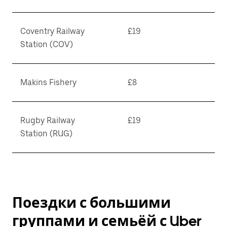
Coventry Railway
£19
Station (COV)
Makins Fishery
£8
Rugby Railway
£19
Station (RUG)
Поездки с большими
группами и семьёй с Uber