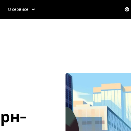
О сервисе
ерн-