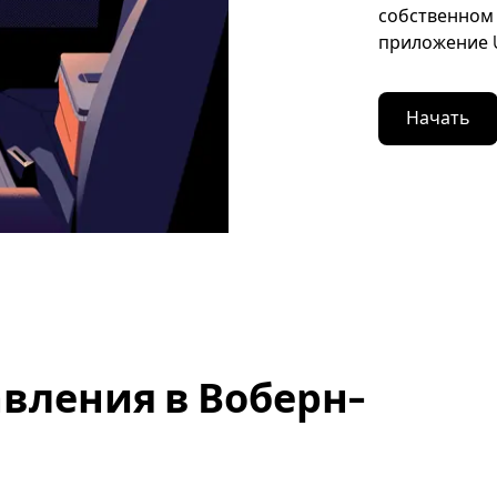
собственном 
приложение U
Начать
вления в Воберн-