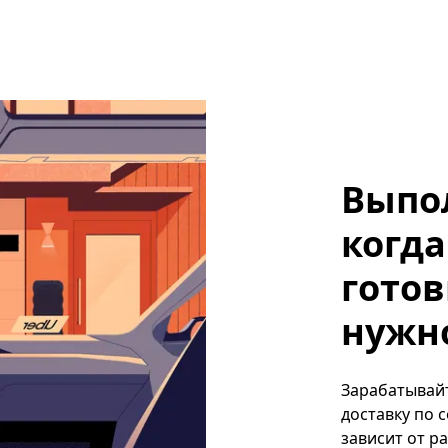
Выпо
когда
готов
нужно
Зарабатывайт
доставку по 
зависит от р