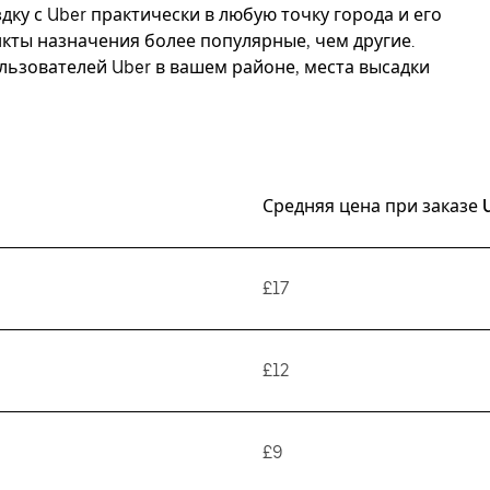
дку с Uber практически в любую точку города и его
нкты назначения более популярные, чем другие.
ьзователей Uber в вашем районе, места высадки
Средняя цена при заказе 
£17
£12
£9