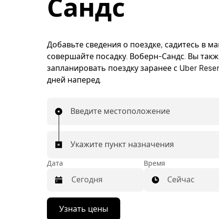
Сандс
Добавьте сведения о поездке, садитесь в м
совершайте посадку. Воберн-Сандс. Вы так
запланировать поездку заранее с Uber Reser
дней наперед.
Введите местоположение
Укажите пункт назначения
Дата
Время
Сейчас
Нажмите
Узнать цены
стрелку