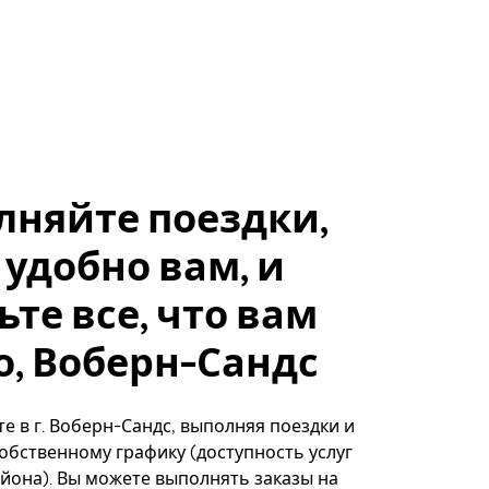
лняйте поездки,
 удобно вам, и
ьте все, что вам
, Воберн-Сандс
е в г. Воберн-Сандс, выполняя поездки и
собственному графику (доступность услуг
айона). Вы можете выполнять заказы на