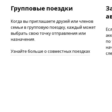
Групповые поездки
З
а
Когда вы приглашаете друзей или членов
семьи в групповую поездку, каждый может
Ес
выбрать свою точку отправления или
акк
назначения.
по
нач
Узнайте больше о совместных поездках
сл