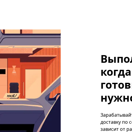
Выпо
когда
готов
нужно
Зарабатывайте
доставку по 
зависит от р