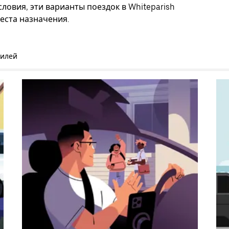
ловия, эти варианты поездок в Whiteparish
еста назначения.
билей