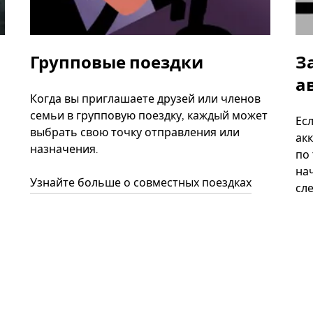
Групповые поездки
З
а
Когда вы приглашаете друзей или членов
семьи в групповую поездку, каждый может
Ес
выбрать свою точку отправления или
акк
назначения.
по
нач
Узнайте больше о совместных поездках
сл