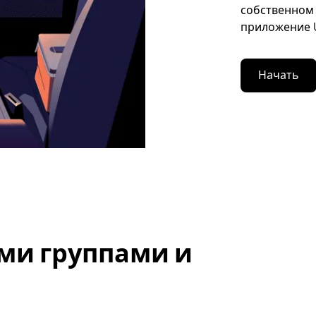
собственном 
приложение U
Начать
ми группами и