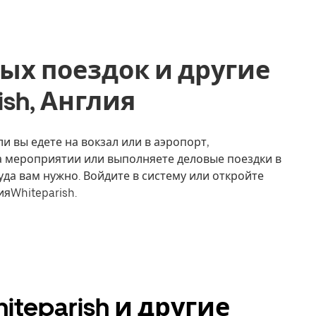
ых поездок и другие
ish, Англия
ли вы едете на вокзал или в аэропорт,
на мероприятии или выполняете деловые поездки в
уда вам нужно. Войдите в систему или откройте
яWhiteparish.
teparish и другие