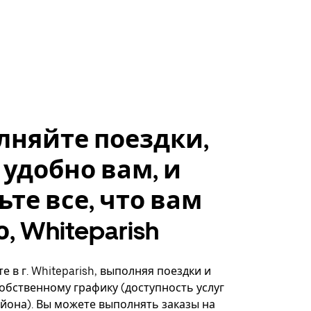
лняйте поездки,
 удобно вам, и
ьте все, что вам
, Whiteparish
 в г. Whiteparish, выполняя поездки и
собственному графику (доступность услуг
айона). Вы можете выполнять заказы на