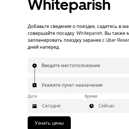
Whiteparish
Добавьте сведения о поездке, садитесь в м
совершайте посадку. Whiteparish. Вы также
запланировать поездку заранее с Uber Reser
дней наперед.
Введите местоположение
Укажите пункт назначения
Дата
Время
Сейчас
Нажмите
Узнать цены
стрелку