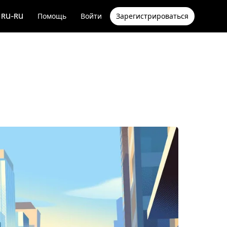
RU-RU
Помощь
Войти
Зарегистрироваться