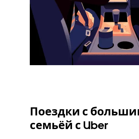
Поездки с больши
семьёй с Uber