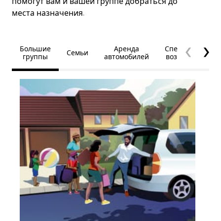
помогут вам и вашей группе добраться до
места назначения.
Большие
Аренда
Специальные
Семьи
группы
автомобилей
возможности