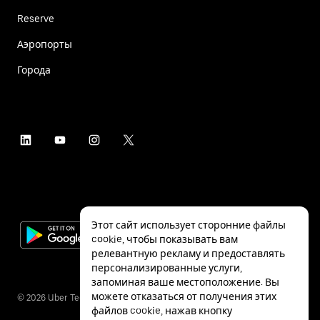
Reserve
Аэропорты
Города
Этот сайт использует сторонние файлы
cookie, чтобы показывать вам
релевантную рекламу и предоставлять
персонализированные услуги,
запоминая ваше местоположение. Вы
можете отказаться от получения этих
©
2026
Uber Technologies Inc.
файлов cookie, нажав кнопку