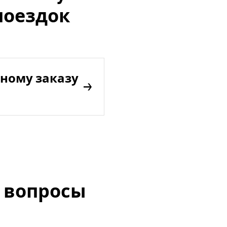
поездок
ному заказу
 вопросы