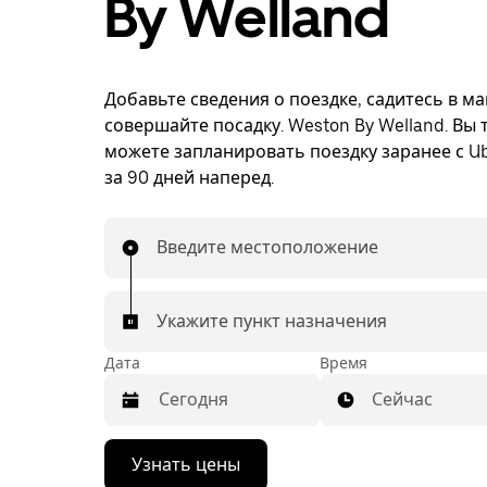
By Welland
Добавьте сведения о поездке, садитесь в м
совершайте посадку. Weston By Welland. Вы 
можете запланировать поездку заранее с Ub
за 90 дней наперед.
Введите местоположение
Укажите пункт назначения
Дата
Время
Сейчас
Нажмите
Узнать цены
стрелку