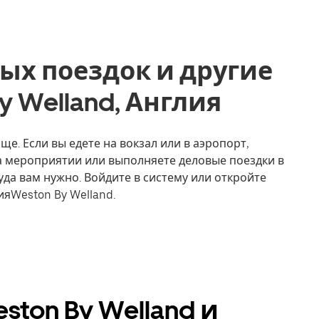
ых поездок и другие
By Welland, Англия
ще. Если вы едете на вокзал или в аэропорт,
на мероприятии или выполняете деловые поездки в
уда вам нужно. Войдите в систему или откройте
яWeston By Welland.
ton By Welland и