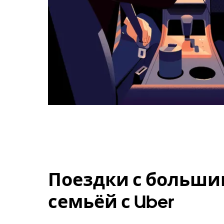
Поездки с больши
семьёй с Uber