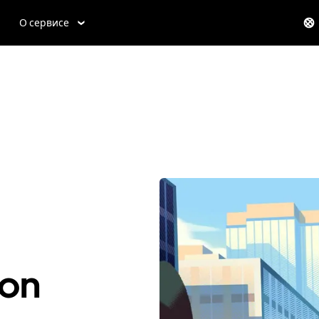
О сервисе
on