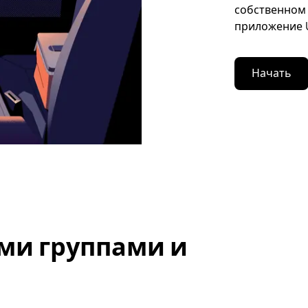
собственном 
приложение U
Начать
ми группами и