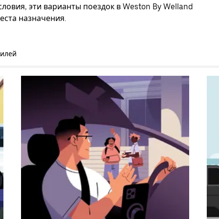
ловия, эти варианты поездок в Weston By Welland
еста назначения.
билей