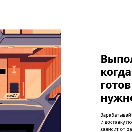
Выпо
когда
готов
нужно
Зарабатывайт
и доставку п
зависит от р