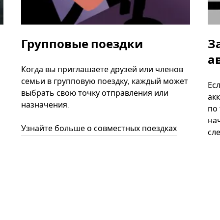
Групповые поездки
З
а
Когда вы приглашаете друзей или членов
семьи в групповую поездку, каждый может
Ес
выбрать свою точку отправления или
акк
назначения.
по
нач
Узнайте больше о совместных поездках
сл