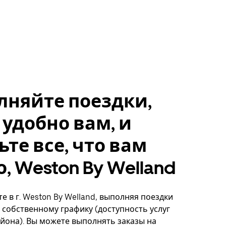
лняйте поездки,
 удобно вам, и
ьте все, что вам
, Weston By Welland
е в г. Weston By Welland, выполняя поездки
о собственному графику (доступность услуг
айона). Вы можете выполнять заказы на