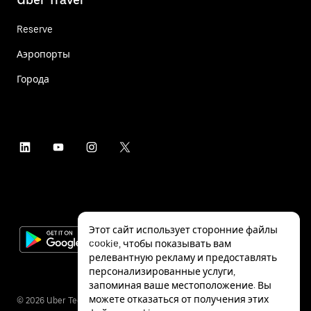
Reserve
Аэропорты
Города
Этот сайт использует сторонние файлы
cookie, чтобы показывать вам
релевантную рекламу и предоставлять
персонализированные услуги,
запоминая ваше местоположение. Вы
можете отказаться от получения этих
©
2026
Uber Technologies Inc.