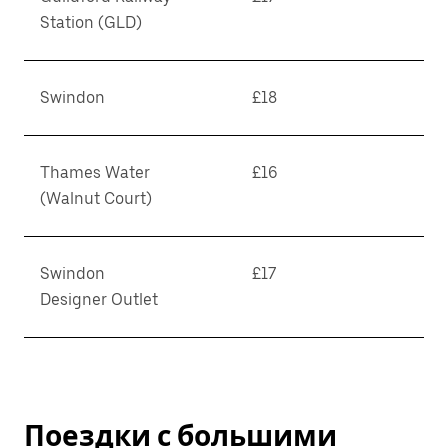
Station (GLD)
Swindon
£18
Thames Water
£16
(Walnut Court)
Swindon
£17
Designer Outlet
Поездки с большими