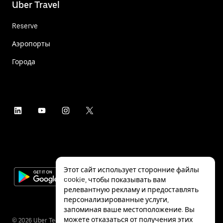
Uber Travel
Reserve
Аэропорты
Города
Этот сайт использует сторонние файлы
cookie, чтобы показывать вам
релевантную рекламу и предоставлять
персонализированные услуги,
запоминая ваше местоположение. Вы
можете отказаться от получения этих
©
2026
Uber Technologies Inc.