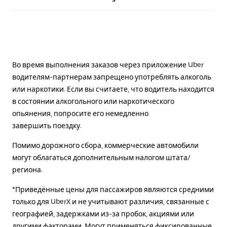
Во время выполнения заказов через приложение Uber
водителям-партнерам запрещено употреблять алкоголь
или наркотики. Если вы считаете, что водитель находится
в состоянии алкогольного или наркотического
опьянения, попросите его немедленно
завершить поездку.
Помимо дорожного сбора, коммерческие автомобили
могут облагаться дополнительным налогом штата/
региона.
*Приведённые цены для пассажиров являются средними
только для UberX и не учитывают различия, связанные с
географией, задержками из-за пробок, акциями или
другими факторами. Могут применяться фиксированные