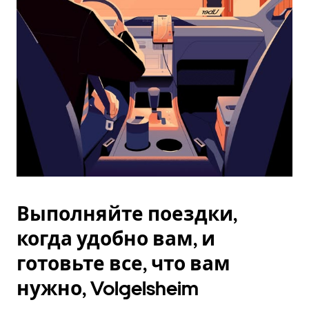
Esc.
Выполняйте поездки,
когда удобно вам, и
готовьте все, что вам
нужно, Volgelsheim