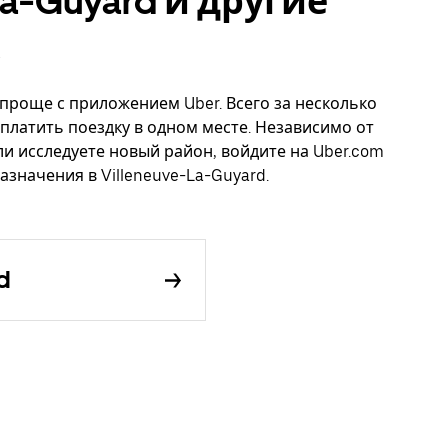
La-Guyard и другие
о проще с приложением Uber. Всего за несколько
платить поездку в одном месте. Независимо от
ли исследуете новый район, войдите на Uber.com
азначения в Villeneuve-La-Guyard.
d