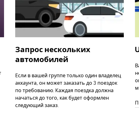
Запрос нескольких
U
автомобилей
В
т
н
Если в вашей группе только один владелец
о
аккаунта, он может заказать до 3 поездок
м
по требованию. Каждая поездка должна
начаться до того, как будет оформлен
П
следующий заказ.