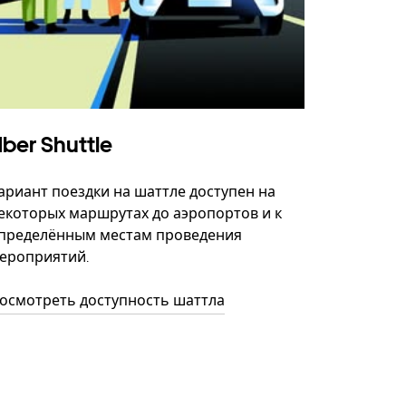
ber Shuttle
ариант поездки на шаттле доступен на
екоторых маршрутах до аэропортов и к
пределённым местам проведения
ероприятий.
осмотреть доступность шаттла