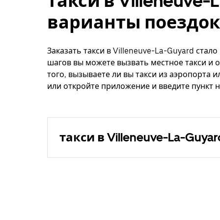
такси в Villeneuve-
варианты поездок
Заказать такси в Villeneuve-La-Guyard стал
шагов вы можете вызвать местное такси и о
того, вызываете ли вы такси из аэропорта и
или откройте приложение и введите пункт н
такси в Villeneuve-La-Guyar