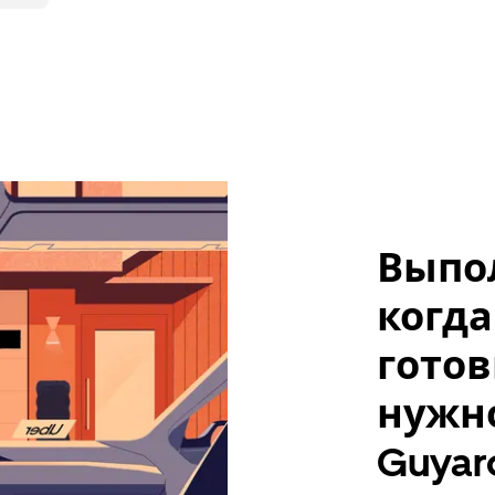
Выпо
когда
готов
нужно
Guyar