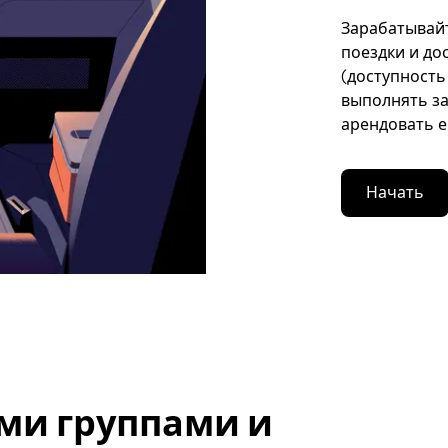
Зарабатывайте
поездки и до
(доступность
выполнять за
арендовать е
Начать
ми группами и