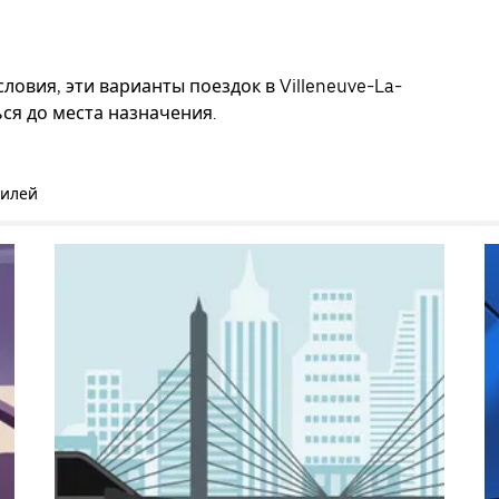
ловия, эти варианты поездок в Villeneuve-La-
ся до места назначения.
билей