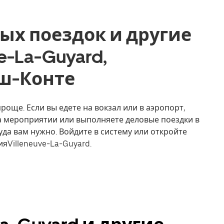
ых поездок и другие
ve-La-Guyard,
ш-Конте
проще. Если вы едете на вокзал или в аэропорт,
на мероприятии или выполняете деловые поездки в
уда вам нужно. Войдите в систему или откройте
яVilleneuve-La-Guyard.