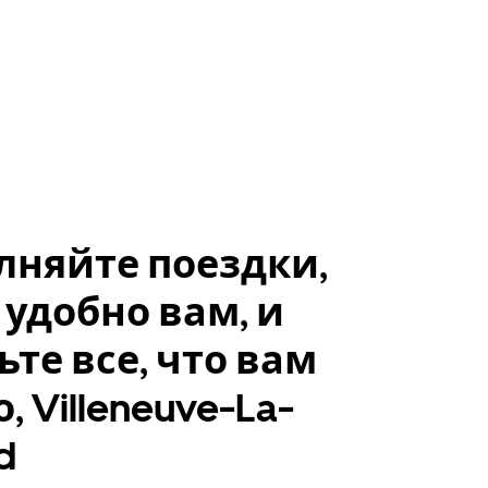
лняйте поездки,
 удобно вам, и
ьте все, что вам
, Villeneuve-La-
d