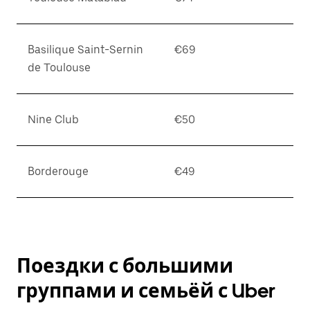
Basilique Saint-Sernin
€69
de Toulouse
Nine Club
€50
Borderouge
€49
Поездки с большими
группами и семьёй с Uber