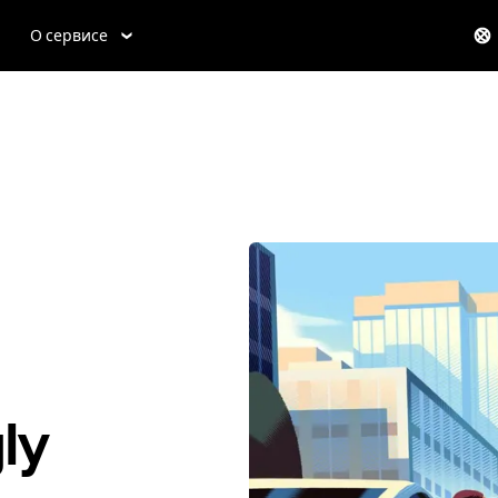
О сервисе
ly