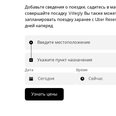
Добавьте сведения о поездке, садитесь в м
совершайте посадку. Villegly. Вы также може
запланировать поездку заранее с Uber Reser
дней наперед.
Введите местоположение
Укажите пункт назначения
Дата
Время
Сейчас
Нажмите
Узнать цены
стрелку
вниз,
чтобы
перейти
к