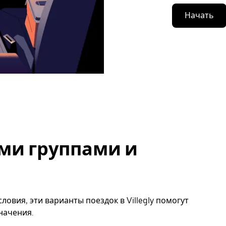
Начать
ми группами и
овия, эти варианты поездок в Villegly помогут
начения.