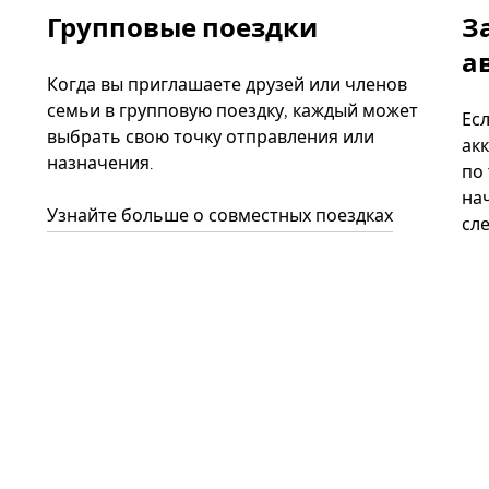
Групповые поездки
З
а
Когда вы приглашаете друзей или членов
семьи в групповую поездку, каждый может
Ес
выбрать свою точку отправления или
акк
назначения.
по
нач
Узнайте больше о совместных поездках
сл