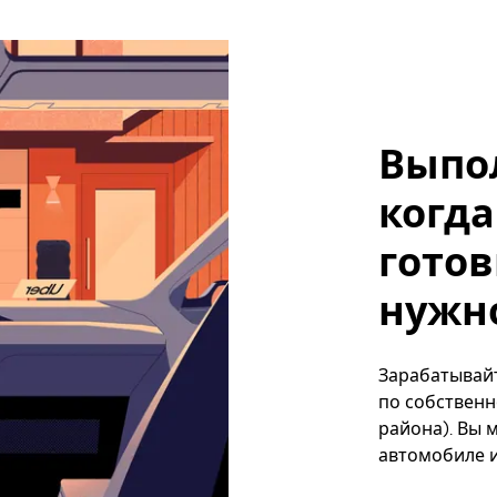
Выпо
когда
готов
нужно,
Зарабатывайте
по собственн
района). Вы 
автомобиле и