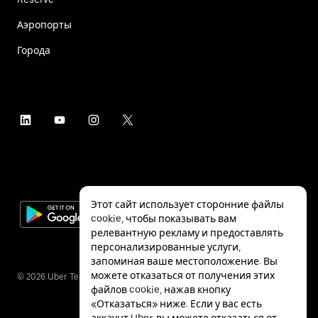
Аэропорты
Города
Этот сайт использует сторонние файлы
cookie, чтобы показывать вам
релевантную рекламу и предоставлять
персонализированные услуги,
запоминая ваше местоположение. Вы
можете отказаться от получения этих
©
2026
Uber Technologies Inc.
файлов cookie, нажав кнопку
«Отказаться» ниже. Если у вас есть