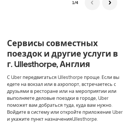
1/4
Сервисы совместных
поездок и другие услуги в
г. Ullesthorpe, Англия
С Uber передвигаться Ullesthorpe проще. Если вы
едете на вокзал или в аэропорт, встречаетесь с
друзьями в ресторане или на мероприятии или
выполняете деловые поездки в городе, Uber
поможет вам добраться туда, куда вам нужно.
Войдите в систему или откройте приложение Uber
и укажите пункт назначенияUllesthorpe.