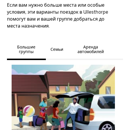
Если вам нужно больше места или особые
условия, эти варианты поездок в Ullesthorpe
помогут вам и вашей группе добраться до
места назначения.
Большие
Аренда
Семьи
группы
автомобилей