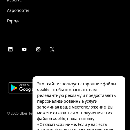
Аэропорты
Города
Этот сайт использует сторонние файлы
cookie, чтобы показывать вам
релевантную рекламу и предоставлять
персонализированные услуги,
запоминая ваше местоположение. Вы
можете отказаться от получения этих
©
2026
Uber Technologies Inc.
файлов cookie, нажав кнопку
«Отказаться» ниже. Если у вас есть