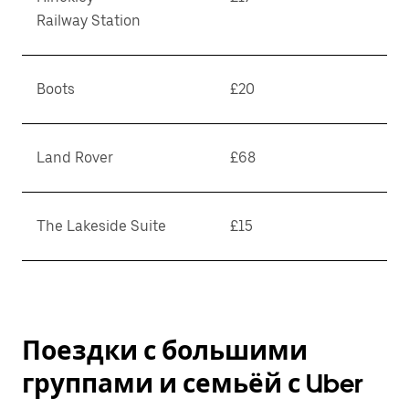
Railway Station
Boots
£20
Land Rover
£68
The Lakeside Suite
£15
Поездки с большими
группами и семьёй с Uber