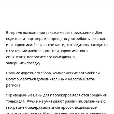
Во время выполнения заказов через приложение Uber
водителям-партнерам запрещено употреблять алкоголь
или наркотики. Если вы считаете, что водитель находится
в состоянии алкогольного или наркотического
опьянения, попросите его немедленно
завершить поездку.
Помимо дорожного сбора, коммерческие автомобили
могут облагаться дополнительным налогом штата/
региона.
*Приведённые цены для пассажиров являются средними
только для UberX и не учитывают различия, связанные с
географией, задержками из-за пробок, акциями или
другими факторами. Могут применяться фиксированные