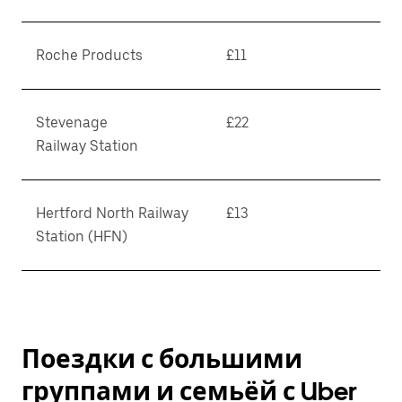
Roche Products
£11
Stevenage
£22
Railway Station
Hertford North Railway
£13
Station (HFN)
Поездки с большими
группами и семьёй с Uber