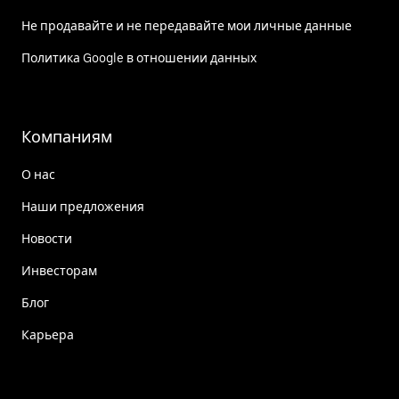
Не продавайте и не передавайте мои личные данные
Политика Google в отношении данных
Компаниям
О нас
Наши предложения
Новости
Инвесторам
Блог
Карьера