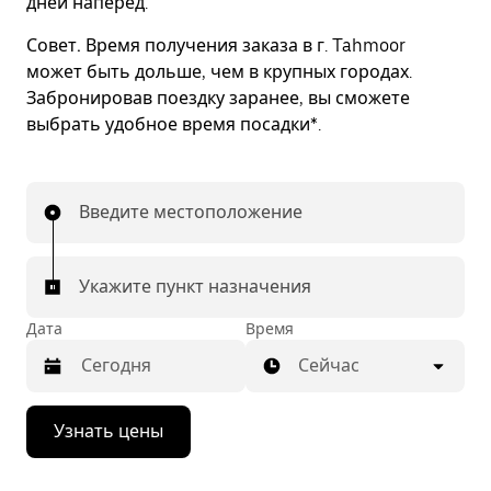
дней наперед.
Совет.
Время получения заказа в г. Tahmoor
может быть дольше, чем в крупных городах.
Забронировав поездку заранее, вы сможете
выбрать удобное время посадки*.
Введите местоположение
Укажите пункт назначения
Дата
Время
Сейчас
Нажмите
Узнать цены
стрелку
вниз,
чтобы