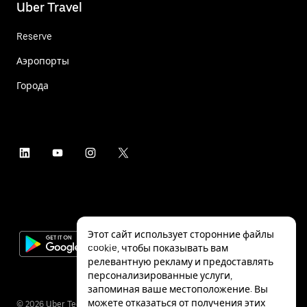
Uber Travel
Reserve
Аэропорты
Города
Этот сайт использует сторонние файлы
cookie, чтобы показывать вам
релевантную рекламу и предоставлять
персонализированные услуги,
запоминая ваше местоположение. Вы
можете отказаться от получения этих
©
2026
Uber Technologies Inc.