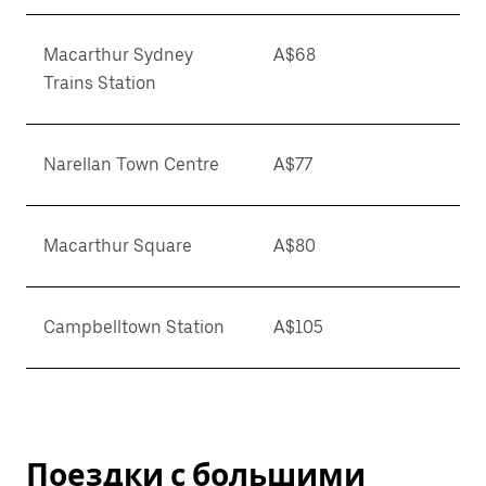
Macarthur Sydney
A$68
Trains Station
Narellan Town Centre
A$77
Macarthur Square
A$80
Campbelltown Station
A$105
Поездки с большими