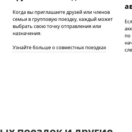
а
Когда вы приглашаете друзей или членов
семьи в групповую поездку, каждый может
Ес
выбрать свою точку отправления или
акк
назначения.
по
нач
Узнайте больше о совместных поездках
сл
ых поездок и другие