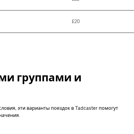
£20
ми группами и
ловия, эти варианты поездок в Tadcaster помогут
начения.