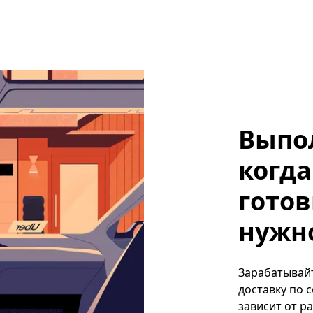
Выпо
когда
готов
нужно
Зарабатывайте
доставку по 
зависит от р