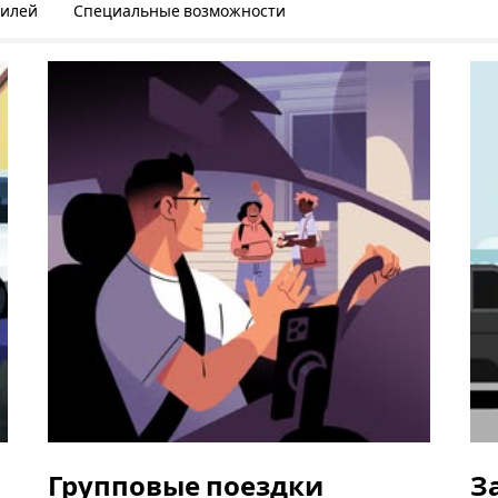
билей
Специальные возможности
Групповые поездки
З