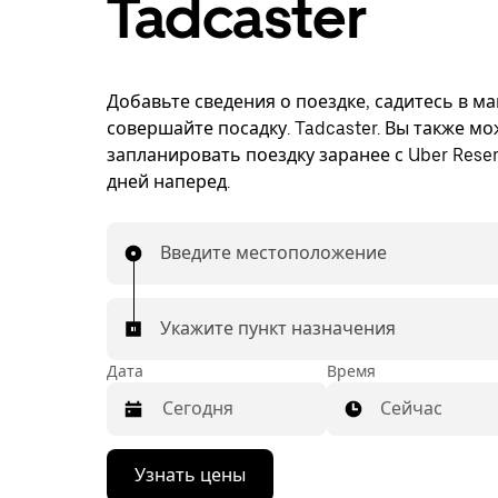
Tadcaster
Добавьте сведения о поездке, садитесь в м
совершайте посадку. Tadcaster. Вы также м
запланировать поездку заранее с Uber Reser
дней наперед.
Введите местоположение
Укажите пункт назначения
Дата
Время
Сейчас
Нажмите
Узнать цены
стрелку