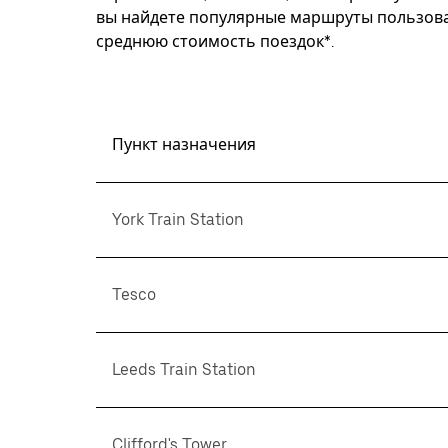
вы найдете популярные маршруты пользоват
среднюю стоимость поездок*.
Пункт назначения
York Train Station
Tesco
Leeds Train Station
Clifford's Tower