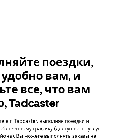
лняйте поездки,
 удобно вам, и
ьте все, что вам
, Tadcaster
 в г. Tadcaster, выполняя поездки и
собственному графику (доступность услуг
айона). Вы можете выполнять заказы на