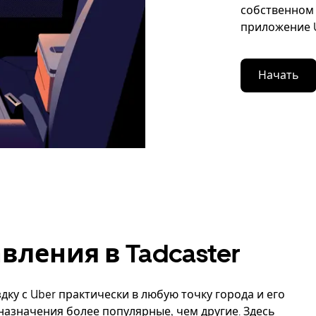
собственном 
приложение U
Начать
ления в Tadcaster
дку с Uber практически в любую точку города и его
 назначения более популярные, чем другие. Здесь