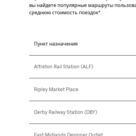
вы найдете популярные маршруты пользоват
среднюю стоимость поездок*.
Пункт назначения
Alfreton Rail Station (ALF)
Ripley Market Place
Derby Railway Station (DBY)
East Midlands Designer Outlet