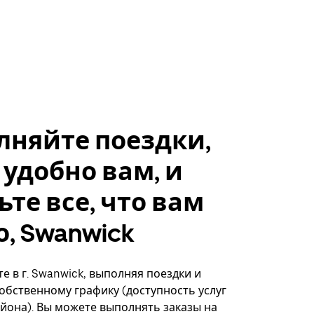
лняйте поездки,
 удобно вам, и
ьте все, что вам
, Swanwick
е в г. Swanwick, выполняя поездки и
собственному графику (доступность услуг
айона). Вы можете выполнять заказы на