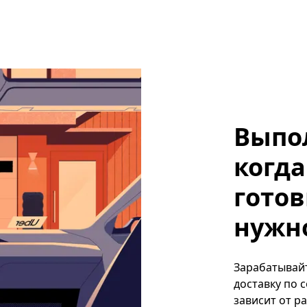
Выпо
когда
готов
нужно
Зарабатывайт
доставку по 
зависит от р