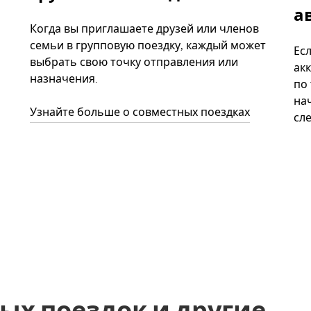
а
Когда вы приглашаете друзей или членов
семьи в групповую поездку, каждый может
Ес
выбрать свою точку отправления или
акк
назначения.
по
нач
Узнайте больше о совместных поездках
сл
ых поездок и другие