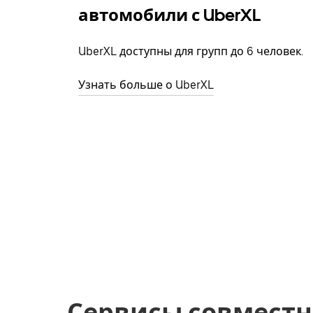
автомобили с UberXL
UberXL доступны для групп до 6 человек.
Узнать больше о UberXL
Сервисы совместн