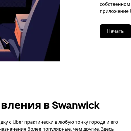
собственном 
приложение U
Начать
вления в Swanwick
дку с Uber практически в любую точку города и его
назначения более популярные, чем другие. Здесь