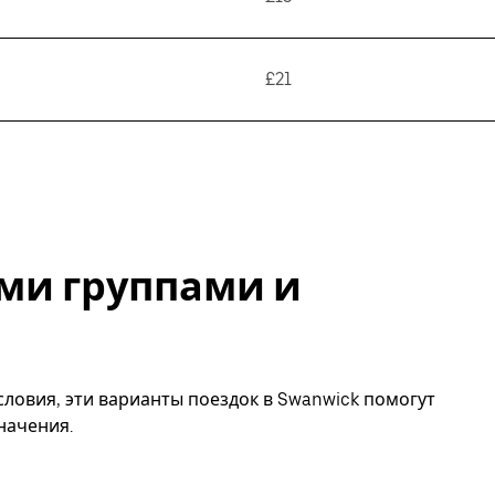
£21
ми группами и
ловия, эти варианты поездок в Swanwick помогут
начения.