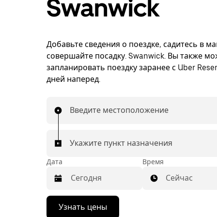
Swanwick
Добавьте сведения о поездке, садитесь в м
совершайте посадку. Swanwick. Вы также мо
запланировать поездку заранее с Uber Reser
дней наперед.
Введите местоположение
Укажите пункт назначения
Дата
Время
Сейчас
Нажмите
Узнать цены
стрелку