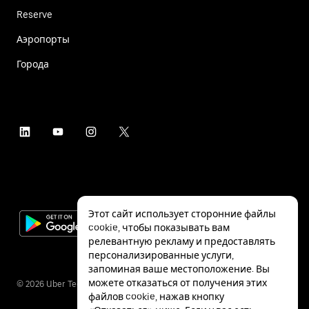
Reserve
Аэропорты
Города
Этот сайт использует сторонние файлы
cookie, чтобы показывать вам
релевантную рекламу и предоставлять
персонализированные услуги,
запоминая ваше местоположение. Вы
можете отказаться от получения этих
©
2026
Uber Technologies Inc.
файлов cookie, нажав кнопку