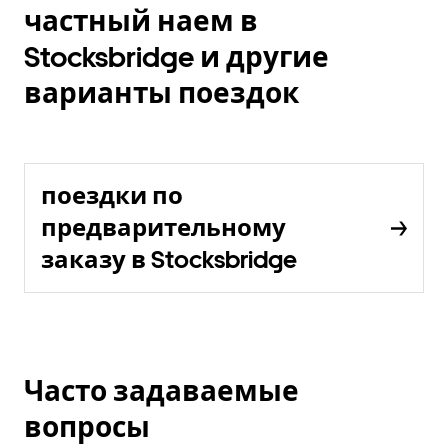
частный наем в
Stocksbridge и другие
варианты поездок
поездки по
предварительному
заказу в Stocksbridge
Часто задаваемые
вопросы