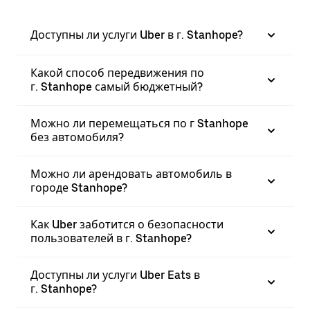
Доступны ли услуги Uber в г. Stanhope?
Какой способ передвижения по
г. Stanhope самый бюджетный?
Можно ли перемещаться по г Stanhope
без автомобиля?
Можно ли арендовать автомобиль в
городе Stanhope?
Как Uber заботится о безопасности
пользователей в г. Stanhope?
Доступны ли услуги Uber Eats в
г. Stanhope?