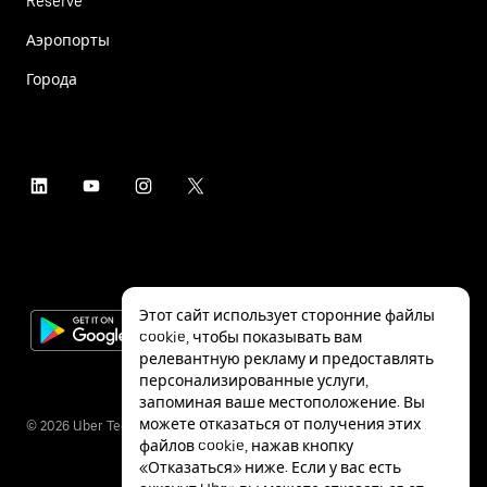
Reserve
Аэропорты
Города
Этот сайт использует сторонние файлы
cookie, чтобы показывать вам
релевантную рекламу и предоставлять
персонализированные услуги,
запоминая ваше местоположение. Вы
можете отказаться от получения этих
©
2026
Uber Technologies Inc.
файлов cookie, нажав кнопку
«Отказаться» ниже. Если у вас есть