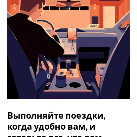
Чтобы
закрыть
календарь,
нажмите
Esc.
Выполняйте поездки,
когда удобно вам, и