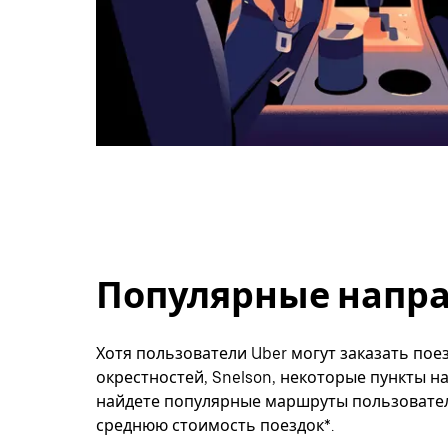
Популярные направ
Хотя пользователи Uber могут заказать поез
окрестностей, Snelson, некоторые пункты н
найдете популярные маршруты пользователе
среднюю стоимость поездок*.