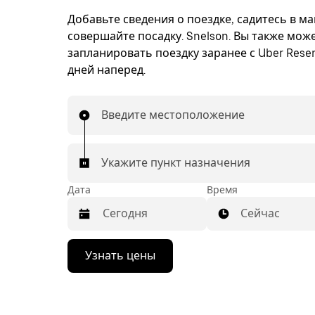
Добавьте сведения о поездке, садитесь в м
совершайте посадку. Snelson. Вы также мож
запланировать поездку заранее с Uber Reser
дней наперед.
Введите местоположение
Укажите пункт назначения
Дата
Время
Сейчас
Нажмите
Узнать цены
стрелку
вниз,
чтобы
перейти
к