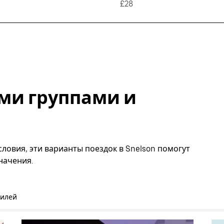
£28
ми группами и
ловия, эти варианты поездок в Snelson помогут
начения.
билей