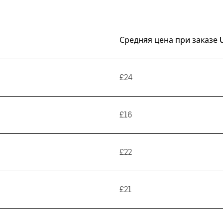
Средняя цена при заказе 
£24
£16
£22
£21