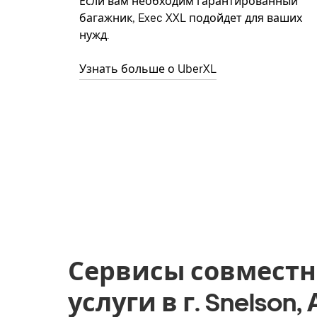
Если вам необходим гарантированный
багажник, Exec XXL подойдет для ваших
нужд.
Узнать больше о UberXL
Сервисы совместн
услуги в г. Snelson,