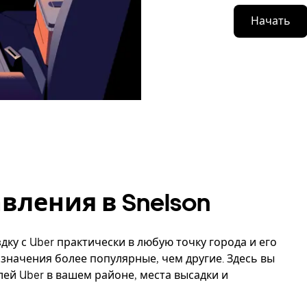
Начать
ления в Snelson
дку с Uber практически в любую точку города и его
азначения более популярные, чем другие. Здесь вы
й Uber в вашем районе, места высадки и