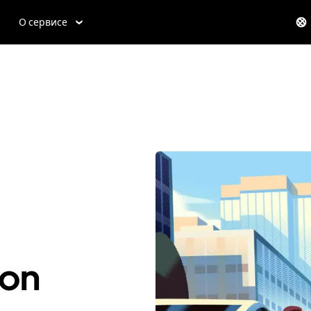
О сервисе
son