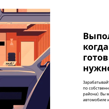
Выпо
когда
готов
нужно
Зарабатывайт
по собственн
района). Вы 
автомобиле и