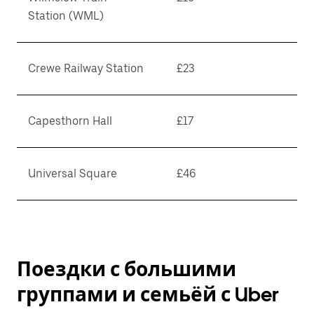
Station (WML)
Crewe Railway Station
£23
Capesthorn Hall
£17
Universal Square
£46
Поездки с большими
группами и семьёй с Uber