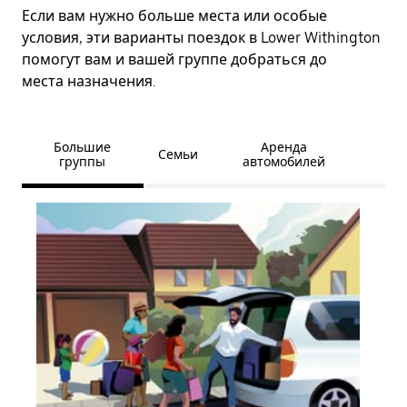
Если вам нужно больше места или особые
условия, эти варианты поездок в Lower Withington
помогут вам и вашей группе добраться до
места назначения.
Большие
Аренда
Семьи
группы
автомобилей