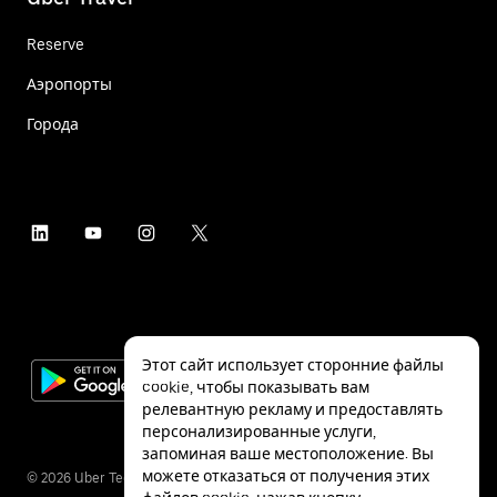
Reserve
Аэропорты
Города
Этот сайт использует сторонние файлы
cookie, чтобы показывать вам
релевантную рекламу и предоставлять
персонализированные услуги,
запоминая ваше местоположение. Вы
можете отказаться от получения этих
©
2026
Uber Technologies Inc.