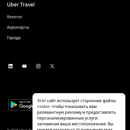
Uber Travel
Reserve
Аэропорты
Города
Этот сайт использует сторонние файлы
cookie, чтобы показывать вам
релевантную рекламу и предоставлять
персонализированные услуги,
запоминая ваше местоположение. Вы
можете отказаться от получения этих