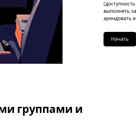
(доступность
выполнять за
арендовать е
Начать
ми группами и