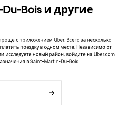
n-Du-Bois и другие
о проще с приложением Uber. Всего за несколько
платить поездку в одном месте. Независимо от
ли исследуете новый район, войдите на Uber.com
значения в Saint-Martin-Du-Bois.
s