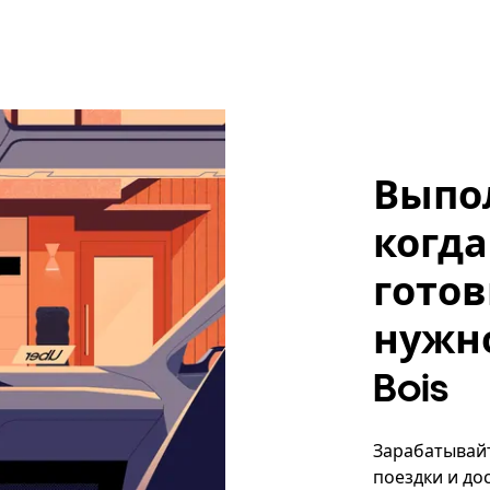
Выпо
когда
готов
нужно
Bois
Зарабатывайте
поездки и до