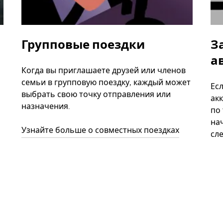
Групповые поездки
З
а
Когда вы приглашаете друзей или членов
семьи в групповую поездку, каждый может
Ес
выбрать свою точку отправления или
акк
назначения.
по
нач
Узнайте больше о совместных поездках
сл