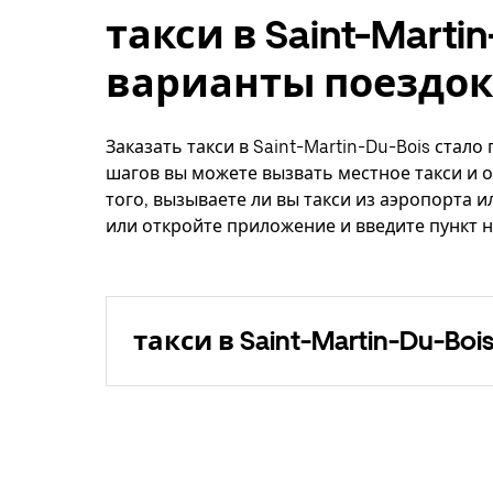
такси в Saint-Marti
варианты поездок
Заказать такси в Saint-Martin-Du-Bois стал
шагов вы можете вызвать местное такси и о
того, вызываете ли вы такси из аэропорта и
или откройте приложение и введите пункт на
такси в Saint-Martin-Du-Boi