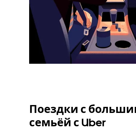
Поездки с больши
семьёй с Uber