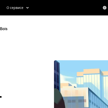
О сервисе
Bois
-