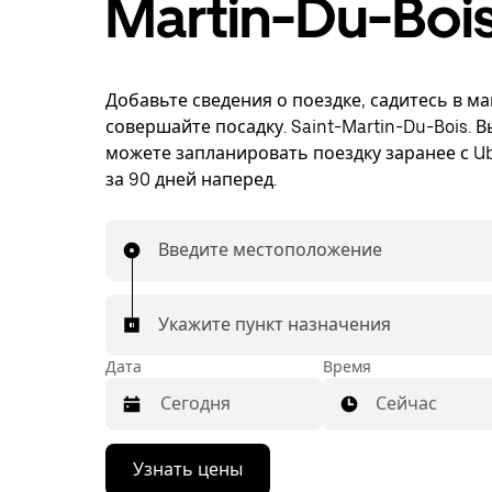
Martin-Du-Boi
Добавьте сведения о поездке, садитесь в м
совершайте посадку. Saint-Martin-Du-Bois. В
можете запланировать поездку заранее с Ub
за 90 дней наперед.
Введите местоположение
Укажите пункт назначения
Дата
Время
Сейчас
Нажмите
Узнать цены
стрелку