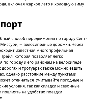
ода, включая жаркое лето и холодную зиму.
спорт
бный способ передвижения по городу Сент-
 Миссури, — велосипедные дорожки. Через
проходит известная многопрофильная
 Трейл, которая позволяет легко
я по городу и его районам на велосипеде.
 дорогах и тротуарах также можно ездить
ах, однако расстояние между пунктами
ожет отличаться. Учитывайте погодные и
кие условия, так как складки и сезонные
т повлиять на удобство поездки
е.