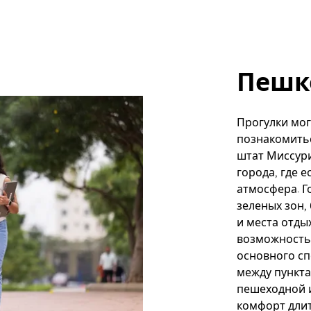
Пешк
Прогулки мо
познакомить
штат Миссури
города, где 
атмосфера. Г
зеленых зон,
и места отды
возможность 
основного сп
между пункта
пешеходной и
комфорт длит