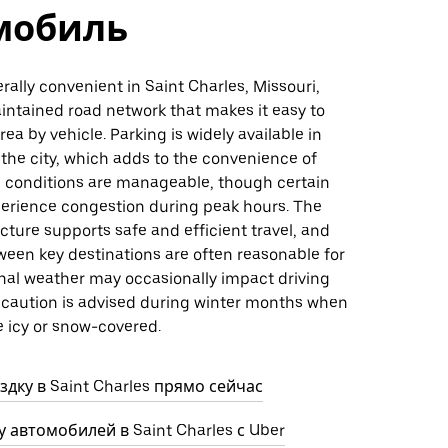
мобиль
erally convenient in Saint Charles, Missouri,
intained road network that makes it easy to
rea by vehicle. Parking is widely available in
the city, which adds to the convenience of
ic conditions are manageable, though certain
erience congestion during peak hours. The
ructure supports safe and efficient travel, and
ween key destinations are often reasonable for
onal weather may occasionally impact driving
o caution is advised during winter months when
e icy or snow-covered.
дку в Saint Charles прямо сейчас
 автомобилей в Saint Charles с Uber