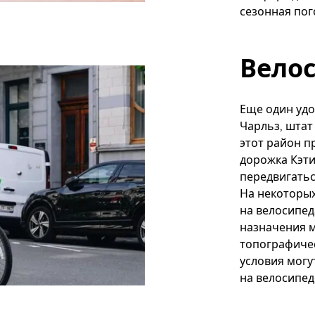
сезонная пог
Вело
Еще один удо
Чарльз, штат
этот район 
дорожка Кэти
передвигатьс
На некоторых
на велосипед
назначения м
топографичес
условия могу
на велосипед