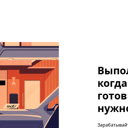
Выпо
когда
готов
нужно,
Зарабатывайте