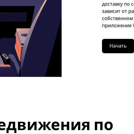
доставку по 
зависит от р
собственном 
приложение U
Начать
едвижения по