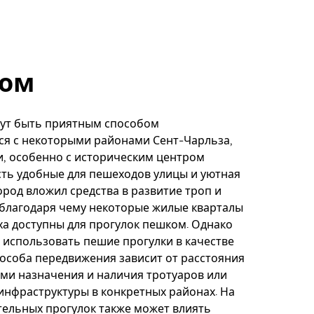
ом
гут быть приятным способом
ся с некоторыми районами Сент-Чарльза,
, особенно с историческим центром
есть удобные для пешеходов улицы и уютная
ород вложил средства в развитие троп и
 благодаря чему некоторые жилые кварталы
ха доступны для прогулок пешком. Однако
использовать пешие прогулки в качестве
особа передвижения зависит от расстояния
ми назначения и наличия тротуаров или
нфраструктуры в конкретных районах. На
ельных прогулок также может влиять