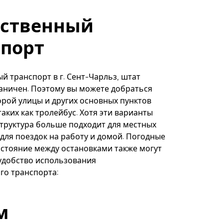
ственный
спорт
 транспорт в г. Сент-Чарльз, штат
аничен. Поэтому вы можете добраться
орой улицы и других основных пунктов
таких как тролейбус. Хотя эти варианты
труктура больше подходит для местных
 для поездок на работу и домой. Погодные
сстояние между остановками также могут
удобство использования
го транспорта:
м