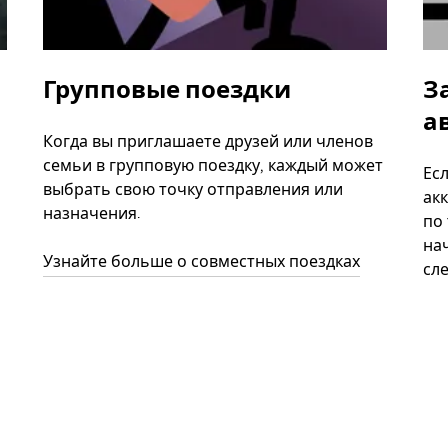
Групповые поездки
З
а
Когда вы приглашаете друзей или членов
семьи в групповую поездку, каждый может
Ес
выбрать свою точку отправления или
акк
назначения.
по
нач
Узнайте больше о совместных поездках
сл