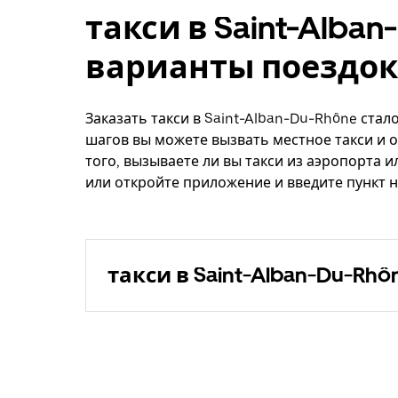
такси в Saint-Alba
варианты поездок
Заказать такси в Saint-Alban-Du-Rhône стал
шагов вы можете вызвать местное такси и о
того, вызываете ли вы такси из аэропорта и
или откройте приложение и введите пункт н
такси в Saint-Alban-Du-Rhô