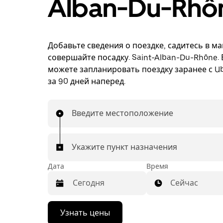
Alban-Du-Rhô
Добавьте сведения о поездке, садитесь в м
совершайте посадку. Saint-Alban-Du-Rhône.
можете запланировать поездку заранее с Ub
за 90 дней наперед.
Введите местоположение
Укажите пункт назначения
Дата
Время
Сейчас
Нажмите
Узнать цены
стрелку