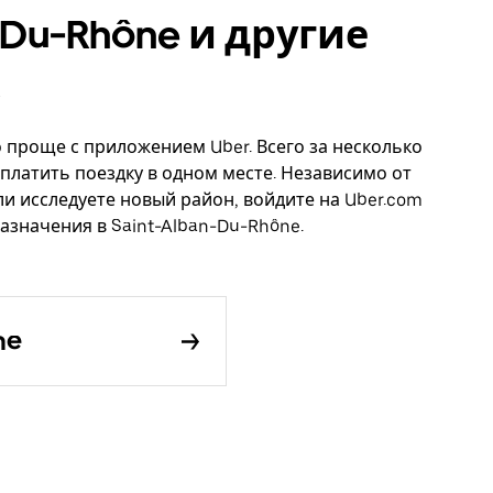
n-Du-Rhône и другие
о проще с приложением Uber. Всего за несколько
платить поездку в одном месте. Независимо от
ли исследуете новый район, войдите на Uber.com
азначения в Saint-Alban-Du-Rhône.
ne