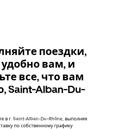
лняйте поездки,
 удобно вам, и
ьте все, что вам
, Saint-Alban-Du-
е в г. Saint-Alban-Du-Rhône, выполняя
ставку по собственному графику