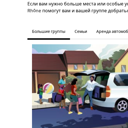
Если вам нужно больше места или особые ус
Rhône помогут вам и вашей группе добратьс
Большие группы
Семьи
Аренда автомо