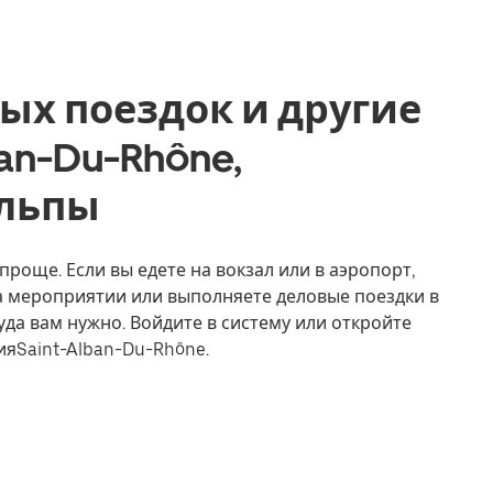
ых поездок и другие
ban-Du-Rhône,
Альпы
проще. Если вы едете на вокзал или в аэропорт,
на мероприятии или выполняете деловые поездки в
уда вам нужно. Войдите в систему или откройте
ияSaint-Alban-Du-Rhône.