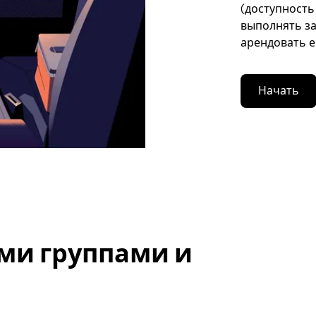
(доступность
выполнять за
арендовать е
Начать
ми группами и