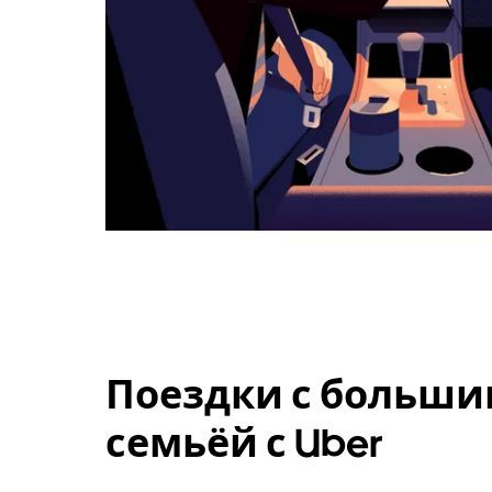
Поездки с больши
семьёй с Uber