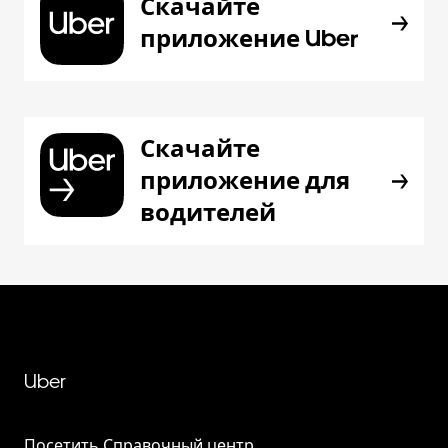
Скачайте
приложение Uber
Скачайте
приложение для
водителей
Uber
Посетить Справочный центр