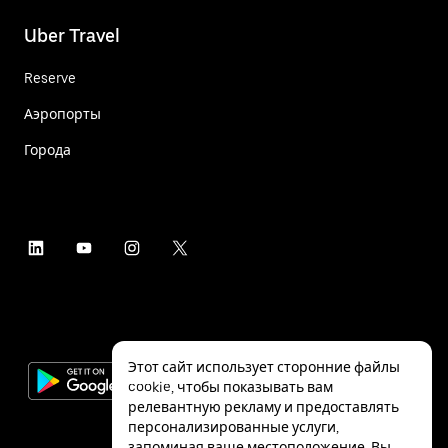
Uber Travel
Reserve
Аэропорты
Города
Этот сайт использует сторонние файлы
cookie, чтобы показывать вам
релевантную рекламу и предоставлять
персонализированные услуги,
запоминая ваше местоположение. Вы