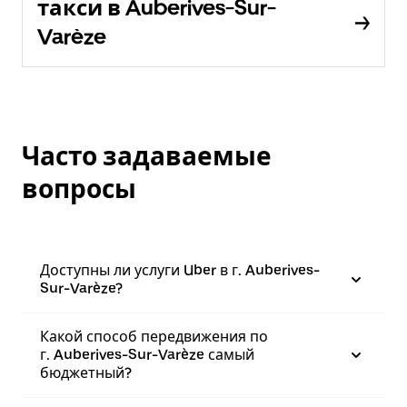
такси в Auberives-Sur-
Varèze
Часто задаваемые
вопросы
Доступны ли услуги Uber в г. Auberives-
Sur-Varèze?
Какой способ передвижения по
г. Auberives-Sur-Varèze самый
бюджетный?