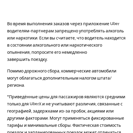
Во время выполнения заказов через приложение Uber
водителям-партнерам запрещено употреблять алкоголь
или наркотики. Если вы считаете, что водитель находится
в состоянии алкогольного или наркотического
опьянения, попросите его немедленно
завершить поездку.
Помимо дорожного сбора, коммерческие автомобили
могут облагаться дополнительным налогом штата/
региона.
*Приведённые цены для пассажиров являются средними
только для UberX и не учитывают различия, связанные с
географией, задержками из-за пробок, акциями или
другими факторами. Могут применяться фиксированные
тарифы и минимальные сборы. Фактическая стоимость
поездок и запланированных поездок может отличаться.