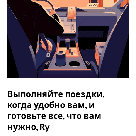
Esc.
Выполняйте поездки,
когда удобно вам, и
готовьте все, что вам
нужно, Ry