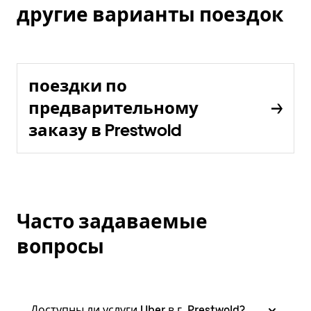
другие варианты поездок
поездки по
предварительному
заказу в Prestwold
Часто задаваемые
вопросы
Доступны ли услуги Uber в г. Prestwold?