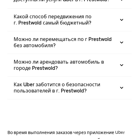
Какой способ передвижения по
г. Prestwold самый бюджетный?
Можно ли перемещаться по г Prestwold
без автомобиля?
Можно ли арендовать автомобиль в
городе Prestwold?
Как Uber заботится о безопасности
пользователей в г. Prestwold?
Во время выполнения заказов через приложение Uber