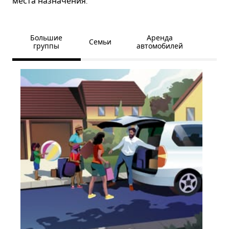
места назначения.
Большие
Аренда
Семьи
группы
автомобилей