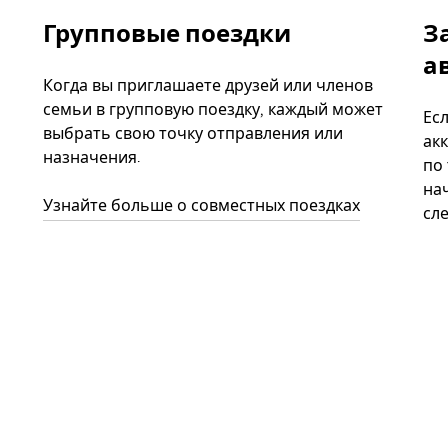
Групповые поездки
З
а
Когда вы приглашаете друзей или членов
семьи в групповую поездку, каждый может
Ес
выбрать свою точку отправления или
акк
назначения.
по
нач
Узнайте больше о совместных поездках
сл