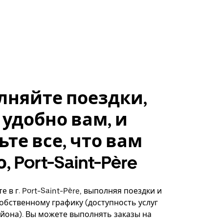
лняйте поездки,
 удобно вам, и
ьте все, что вам
 Port-Saint-Père
 в г. Port-Saint-Père, выполняя поездки и
собственному графику (доступность услуг
айона). Вы можете выполнять заказы на