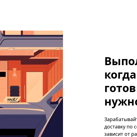
Выпо
когда
готов
нужно,
Зарабатывайте
доставку по 
зависит от р