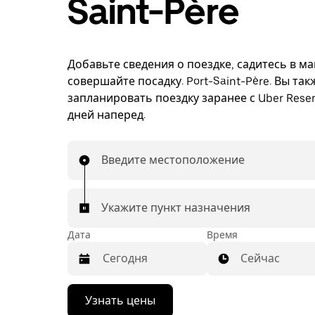
Saint-Père
Добавьте сведения о поездке, садитесь в м
совершайте посадку. Port-Saint-Père. Вы та
запланировать поездку заранее с Uber Reser
дней наперед.
Введите местоположение
Укажите пункт назначения
Дата
Время
Сейчас
Нажмите
Узнать цены
стрелку