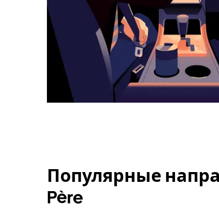
Популярные направ
Père