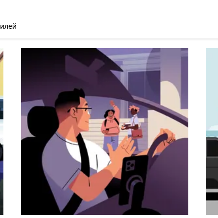
билей