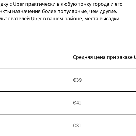
дку с Uber практически в любую точку города и его
ункты назначения более популярные, чем другие.
ьзователей Uber в вашем районе, места высадки
Средняя цена при заказе 
€39
€41
€31