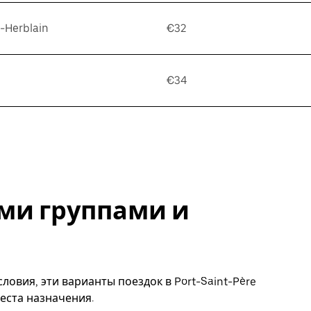
t-Herblain
€32
€34
ми группами и
ловия, эти варианты поездок в Port-Saint-Père
еста назначения.