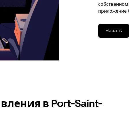
собственном 
приложение U
Начать
ления в Port-Saint-