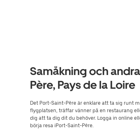
Samåkning och andra t
Père, Pays de la Loire
Det Port-Saint-Père är enklare att ta sig runt m
flygplatsen, träffar vänner på en restaurang el
dig att ta dig dit du behöver. Logga in online 
börja resa iPort-Saint-Père.