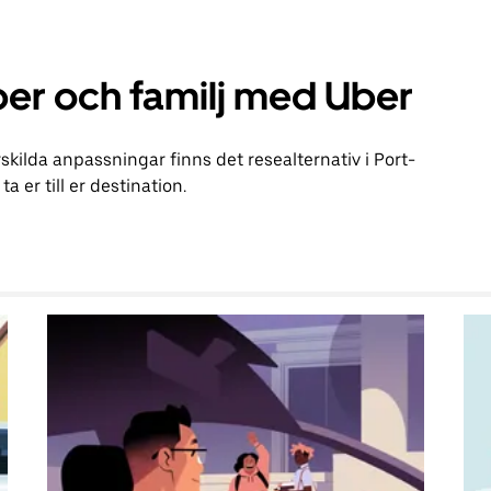
er och familj med Uber
kilda anpassningar finns det resealternativ i Port-
a er till er destination.