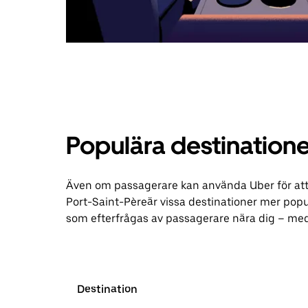
Populära destinatione
Även om passagerare kan använda Uber för att be
Port-Saint-Pèreär vissa destinationer mer popu
som efterfrågas av passagerare nära dig – med
Destination