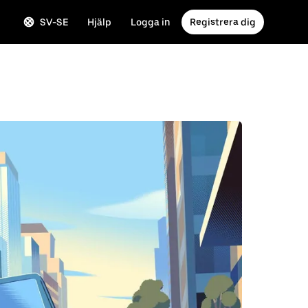
SV-SE
Hjälp
Logga in
Registrera dig