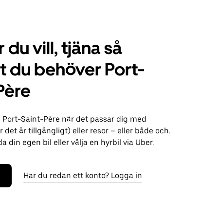
 du vill, tjäna så
 du behöver Port-
Père
i Port-Saint-Père när det passar dig med
 det är tillgängligt) eller resor – eller både och.
 din egen bil eller välja en hyrbil via Uber.
Har du redan ett konto? Logga in