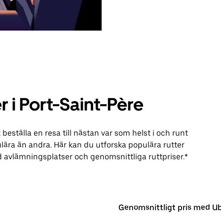
r i Port-Saint-Père
ställa en resa till nästan var som helst i och runt
lära än andra. Här kan du utforska populära rutter
 avlämningsplatser och genomsnittliga ruttpriser.*
Genomsnittligt pris med U