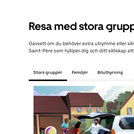
Resa med stora grupp
Oavsett om du behöver extra utrymme eller särs
Saint-Père som hjälper dig och ditt sällskap att t
Stora grupper
Familjer
Biluthyrning