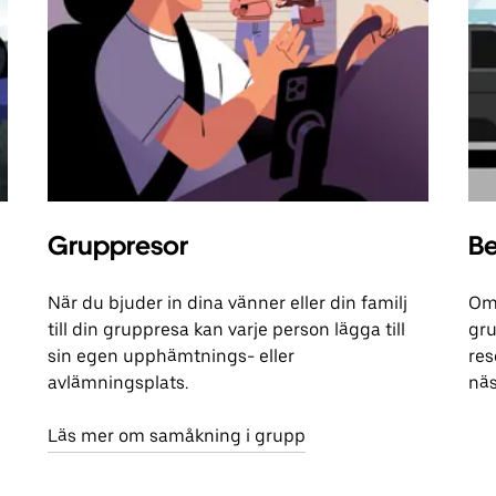
Gruppresor
Be
När du bjuder in dina vänner eller din familj
Om 
till din gruppresa kan varje person lägga till
gru
sin egen upphämtnings- eller
res
avlämningsplats.
näs
Läs mer om samåkning i grupp