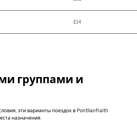
£14
ми группами и
овия, эти варианты поездок в Pontllanfraith
еста назначения.