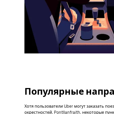
Популярные направл
Хотя пользователи Uber могут заказать поез
окрестностей, Pontllanfraith, некоторые пу