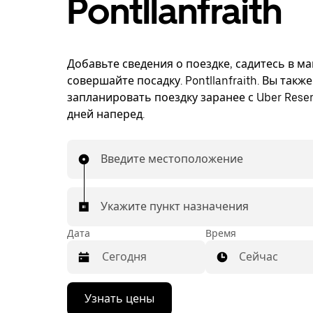
Pontllanfraith
Добавьте сведения о поездке, садитесь в м
совершайте посадку. Pontllanfraith. Вы такж
запланировать поездку заранее с Uber Reser
дней наперед.
Введите местоположение
Укажите пункт назначения
Дата
Время
Сейчас
Нажмите
Узнать цены
стрелку