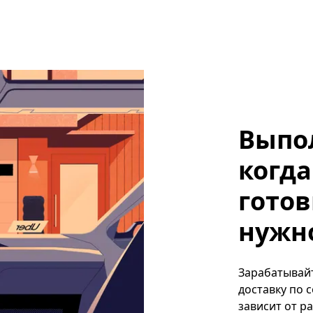
Выпо
когда
готов
нужно,
Зарабатывайте
доставку по 
зависит от р