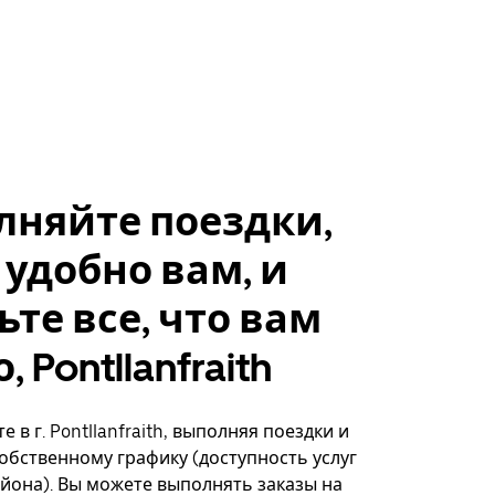
лняйте поездки,
 удобно вам, и
ьте все, что вам
 Pontllanfraith
 в г. Pontllanfraith, выполняя поездки и
собственному графику (доступность услуг
айона). Вы можете выполнять заказы на