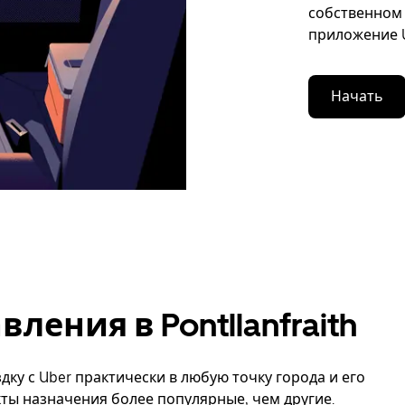
собственном 
приложение U
Начать
ения в Pontllanfraith
дку с Uber практически в любую точку города и его
нкты назначения более популярные, чем другие.