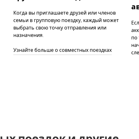
а
Когда вы приглашаете друзей или членов
семьи в групповую поездку, каждый может
Ес
выбрать свою точку отправления или
акк
назначения.
по
нач
Узнайте больше о совместных поездках
сл
ых поездок и другие