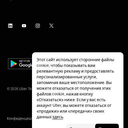
Этот сайт использует сторонние файлы
cookie, чтобы показывать вам
релевантную рекламу и предоставлять
персонализированные услуги,
запоминая ваше местоположение. Вы
можете отказаться от получения этих
©
2026
Uber Technologies Inc.
файлов cookie, нажав кнопку
«Отказаться» ниже. Если у вас есть
аккаунт Uber, вы можете отказаться от
«продажи» или «передачи» своих
данных
здесь
.
Конфиденциальность
Специальные
Условия
возможности