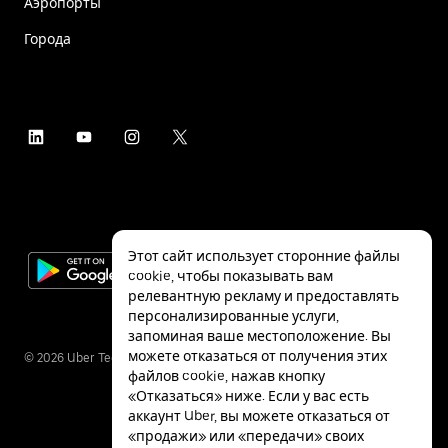
Аэропорты
Города
Этот сайт использует сторонние файлы
cookie, чтобы показывать вам
релевантную рекламу и предоставлять
персонализированные услуги,
запоминая ваше местоположение. Вы
можете отказаться от получения этих
©
2026
Uber Technologies Inc.
файлов cookie, нажав кнопку
«Отказаться» ниже. Если у вас есть
аккаунт Uber, вы можете отказаться от
«продажи» или «передачи» своих