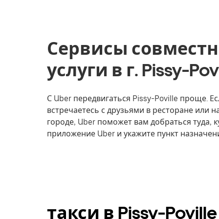
Сервисы совместн
услуги в г. Pissy-Po
С Uber передвигаться Pissy-Poville проще. Е
встречаетесь с друзьями в ресторане или 
городе, Uber поможет вам добраться туда, к
приложение Uber и укажите пункт назначения
такси в Pissy-Povil