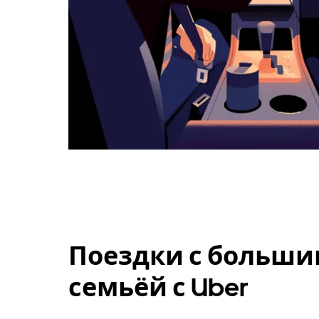
Поездки с больши
семьёй с Uber