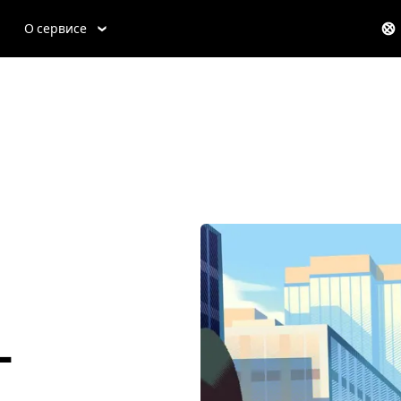
О сервисе
-