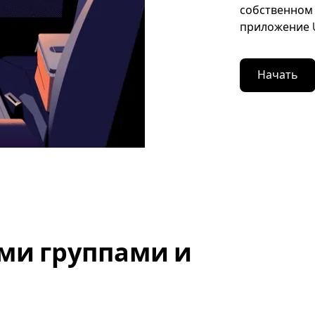
собственном 
приложение U
Начать
ми группами и