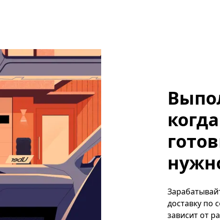
Выпо
когда
готов
нужно,
Зарабатывайте
доставку по 
зависит от р