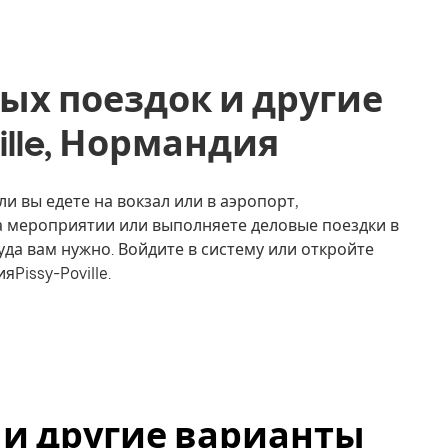
ых поездок и другие
ville, Нормандия
сли вы едете на вокзал или в аэропорт,
на мероприятии или выполняете деловые поездки в
уда вам нужно. Войдите в систему или откройте
Pissy-Poville.
le и другие варианты