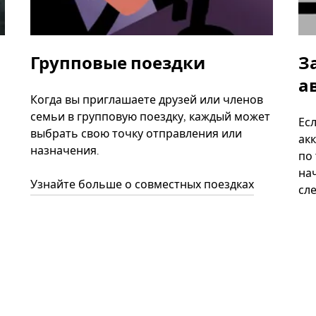
Групповые поездки
З
а
Когда вы приглашаете друзей или членов
семьи в групповую поездку, каждый может
Ес
выбрать свою точку отправления или
акк
назначения.
по
нач
Узнайте больше о совместных поездках
сл