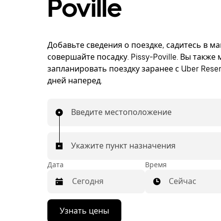
Poville
Добавьте сведения о поездке, садитесь в м
совершайте посадку. Pissy-Poville. Вы также
запланировать поездку заранее с Uber Reser
дней наперед.
Введите местоположение
Укажите пункт назначения
Дата
Время
Сейчас
Нажмите
Узнать цены
стрелку