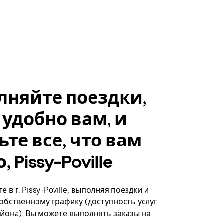
лняйте поездки,
 удобно вам, и
ьте все, что вам
 Pissy-Poville
 в г. Pissy-Poville, выполняя поездки и
собственному графику (доступность услуг
айона). Вы можете выполнять заказы на