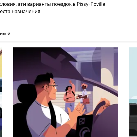
овия, эти варианты поездок в Pissy-Poville
еста назначения.
билей