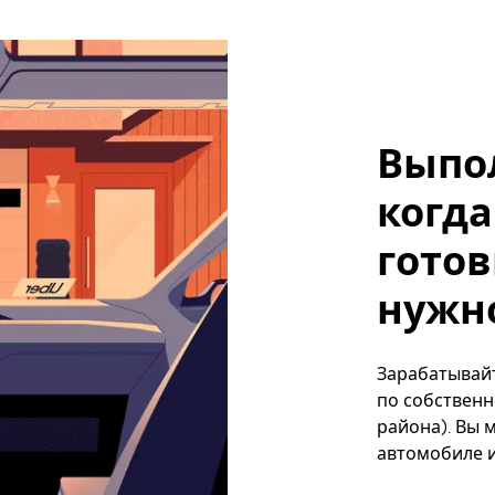
Выпо
когда
готов
нужно
Зарабатывайт
по собственн
района). Вы 
автомобиле и