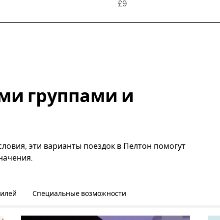
£9
ми группами и
словия, эти варианты поездок в Пелтон помогут
начения.
билей
Специальные возможности