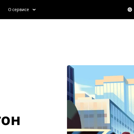
О сервисе
тон