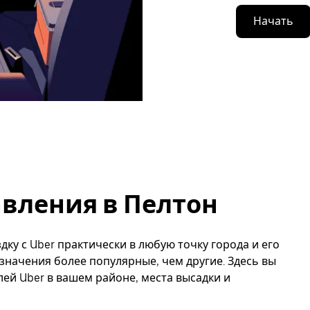
Начать
вления в Пелтон
дку с Uber практически в любую точку города и его
значения более популярные, чем другие. Здесь вы
й Uber в вашем районе, места высадки и