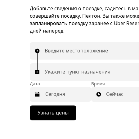
Добавьте сведения о поездке, садитесь в м
совершайте посадку. Пелтон. Вы также мож
запланировать поездку заранее с Uber Reser
дней наперед.
Введите местоположение
Укажите пункт назначения
Дата
Время
Сейчас
Нажмите
Узнать цены
стрелку
вниз,
чтобы
перейти
к