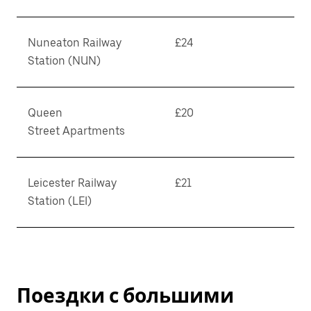
Nuneaton Railway
£24
Station (NUN)
Queen
£20
Street Apartments
Leicester Railway
£21
Station (LEI)
Поездки с большими