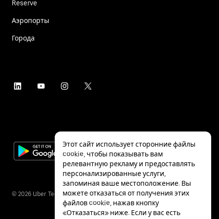
Reserve
Аэропорты
Города
Этот сайт использует сторонние файлы
cookie, чтобы показывать вам
релевантную рекламу и предоставлять
персонализированные услуги,
запоминая ваше местоположение. Вы
можете отказаться от получения этих
©
2026
Uber Technologies Inc.
файлов cookie, нажав кнопку
«Отказаться» ниже. Если у вас есть