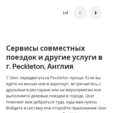
1/4
Сервисы совместных
поездок и другие услуги в
г. Peckleton, Англия
С Uber передвигаться Peckleton проще. Если вы
едете на вокзал или в аэропорт, встречаетесь с
друзьями в ресторане или на мероприятии или
выполняете деловые поездки в городе, Uber
поможет вам добраться туда, куда вам нужно.
Войдите в систему или откройте приложение Uber