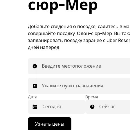
сюр-Мер
Добавьте сведения о поездке, садитесь в м
совершайте посадку. Олон-сюр-Мер. Вы та
запланировать поездку заранее с Uber Reser
дней наперед.
Введите местоположение
Укажите пункт назначения
Дата
Время
Сейчас
Нажмите
Узнать цены
стрелку