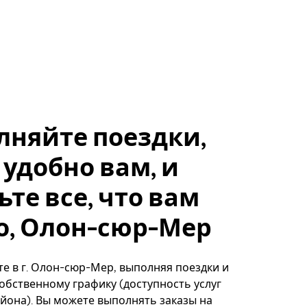
лняйте поездки,
 удобно вам, и
ьте все, что вам
о, Олон-сюр-Мер
е в г. Олон-сюр-Мер, выполняя поездки и
собственному графику (доступность услуг
айона). Вы можете выполнять заказы на