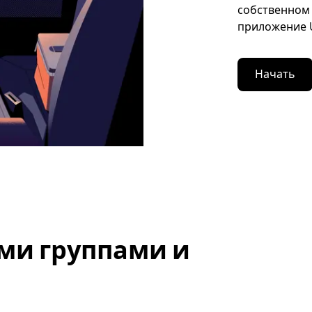
собственном 
приложение U
Начать
ми группами и