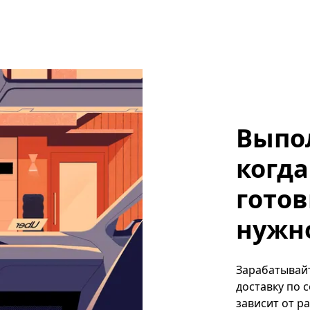
Выпо
когда
готов
нужн
Зарабатывайт
доставку по 
зависит от р