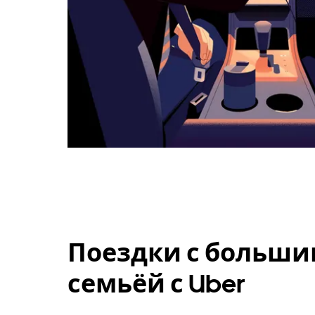
Поездки с больши
семьёй с Uber