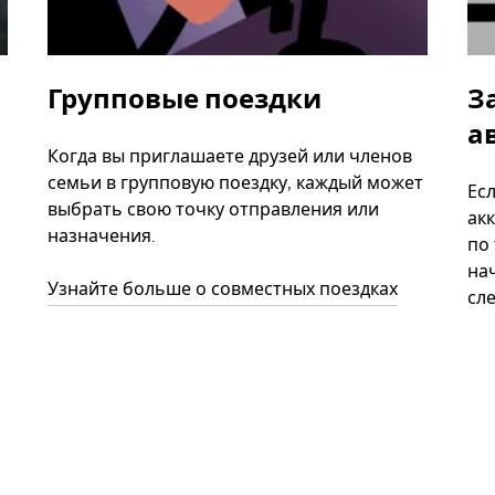
Групповые поездки
З
а
Когда вы приглашаете друзей или членов
семьи в групповую поездку, каждый может
Ес
выбрать свою точку отправления или
акк
назначения.
по
нач
Узнайте больше о совместных поездках
сл