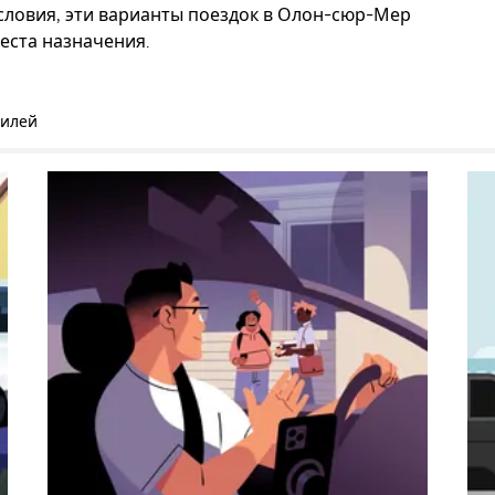
словия, эти варианты поездок в Олон-сюр-Мер
еста назначения.
билей