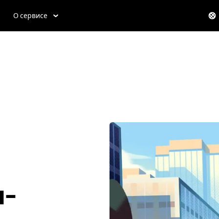
О сервисе
н-