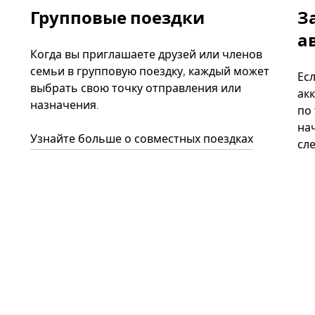
Групповые поездки
З
а
Когда вы приглашаете друзей или членов
семьи в групповую поездку, каждый может
Ес
выбрать свою точку отправления или
акк
назначения.
по
нач
Узнайте больше о совместных поездках
сл