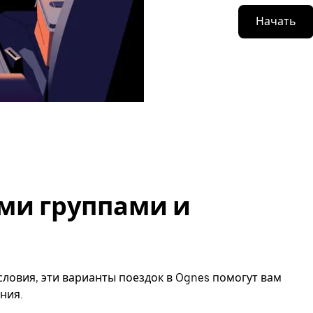
Начать
ми группами и
ловия, эти варианты поездок в Ognes помогут вам
ния.