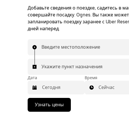
Добавьте сведения о поездке, садитесь в м
совершайте посадку. Ognes. Вы также може
запланировать поездку заранее с Uber Reser
дней наперед.
Введите местоположение
Укажите пункт назначения
Дата
Время
Сейчас
Нажмите
Узнать цены
стрелку
вниз,
чтобы
перейти
к