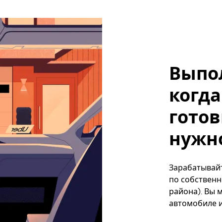
Выпо
когда
готов
нужно
Зарабатывайт
по собственн
района). Вы 
автомобиле и