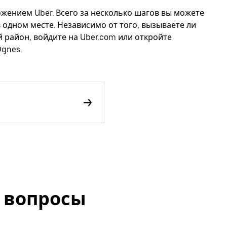
ожением Uber. Всего за несколько шагов вы можете
в одном месте. Независимо от того, вызываете ли
й район, войдите на Uber.com или откройте
Ognes.
 вопросы