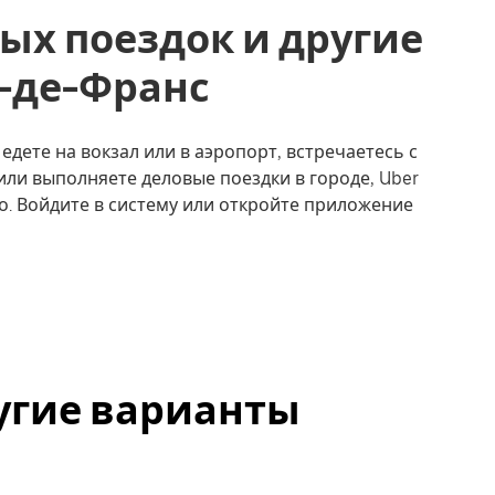
ых поездок и другие
 О-де-Франс
едете на вокзал или в аэропорт, встречаетесь с
или выполняете деловые поездки в городе, Uber
о. Войдите в систему или откройте приложение
ругие варианты