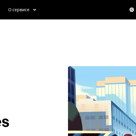
О сервисе
es