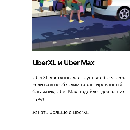
UberXL и Uber Max
UberXL доступны для групп до 6 человек.
Если вам необходим гарантированный
багажник, Uber Max подойдет для ваших
нужд.
Узнать больше о UberXL