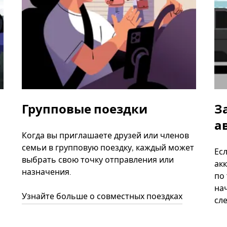
Групповые поездки
З
а
Когда вы приглашаете друзей или членов
семьи в групповую поездку, каждый может
Ес
выбрать свою точку отправления или
акк
назначения.
по
нач
Узнайте больше о совместных поездках
сл