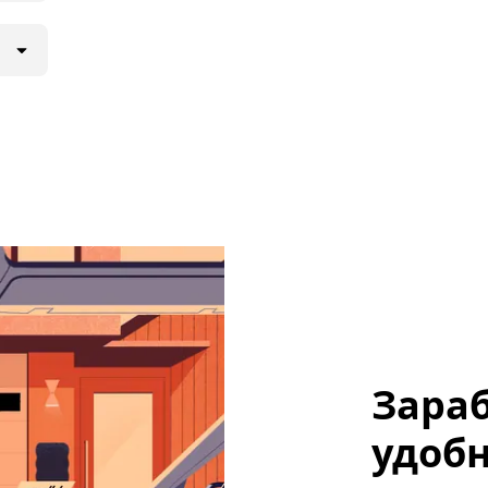
Зараб
удобн