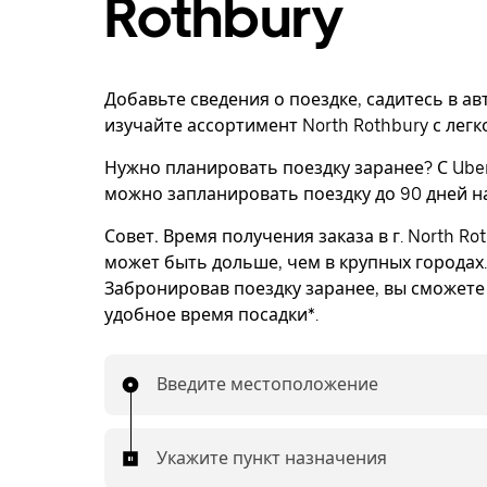
Rothbury
Добавьте сведения о поездке, садитесь в а
изучайте ассортимент North Rothbury с легк
Нужно планировать поездку заранее? С Uber
можно запланировать поездку до 90 дней н
Совет.
Время получения заказа в г. North Ro
может быть дольше, чем в крупных городах.
Забронировав поездку заранее, вы сможете
удобное время посадки*.
Введите местоположение
Укажите пункт назначения