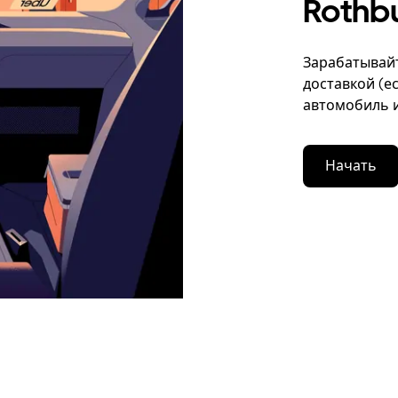
Rothbu
Зарабатывайт
доставкой (е
автомобиль и
Начать