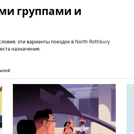
ми группами и
ловия, эти варианты поездок в North Rothbury
еста назначения.
билей