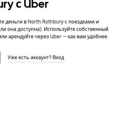
ry с Uber
е деньги в North Rothbury с поездками и
сли она доступна). Используйте собственный
ли арендуйте через Uber — как вам удобнее.
Уже есть аккаунт? Вход