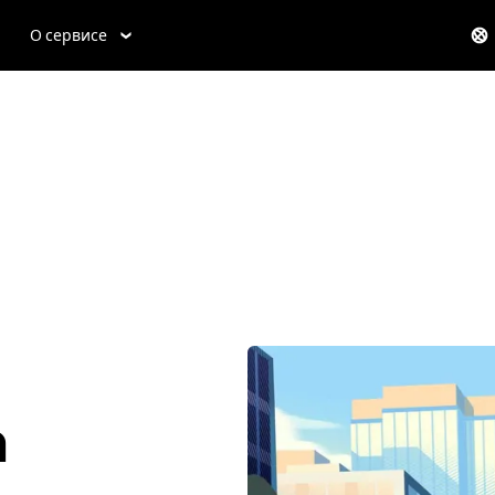
О сервисе
h