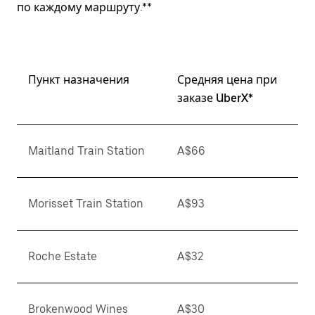
по каждому маршруту.**
Пункт назначения
Средняя цена при
заказе UberX*
Maitland Train Station
A$66
Morisset Train Station
A$93
Roche Estate
A$32
Brokenwood Wines
A$30