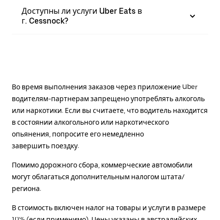
Доступны ли услуги Uber Eats в
г. Cessnock?
Во время выполнения заказов через приложение Uber
водителям-партнерам запрещено употреблять алкоголь
или наркотики. Если вы считаете, что водитель находится
в состоянии алкогольного или наркотического
опьянения, попросите его немедленно
завершить поездку.
Помимо дорожного сбора, коммерческие автомобили
могут облагаться дополнительным налогом штата/
региона.
В стоимость включен налог на товары и услуги в размере
10% (если применимо). Цены указаны в австралийских