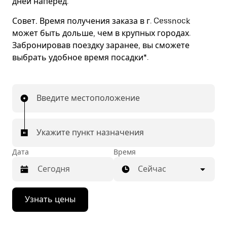
дней наперед.
Совет.
Время получения заказа в г. Cessnock
может быть дольше, чем в крупных городах.
Забронировав поездку заранее, вы сможете
выбрать удобное время посадки*.
Введите местоположение
Укажите пункт назначения
Дата
Время
Сейчас
Нажмите
Узнать цены
стрелку
вниз,
чтобы