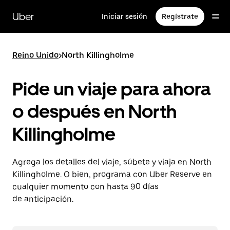
Saltar
al
Uber
Iniciar sesión
Regístrate
contenido
principal
Reino Unido
>
North Killingholme
Pide un viaje para ahora
o después en North
Killingholme
Agrega los detalles del viaje, súbete y viaja en North
Killingholme. O bien, programa con Uber Reserve en
cualquier momento con hasta 90 días
de anticipación.