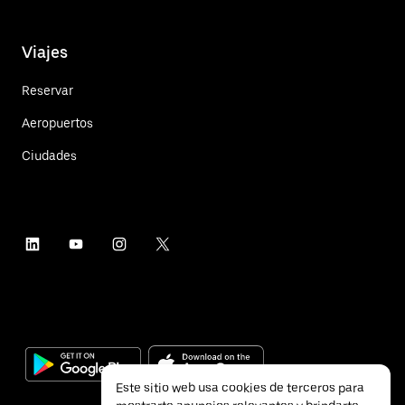
Viajes
Reservar
Aeropuertos
Ciudades
Este sitio web usa cookies de terceros para