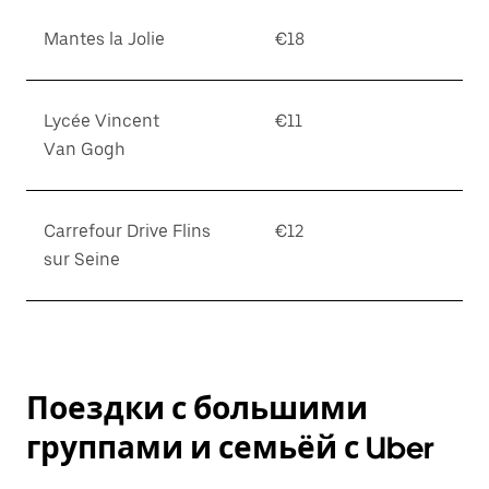
Mantes la Jolie
€18
Lycée Vincent
€11
Van Gogh
Carrefour Drive Flins
€12
sur Seine
Поездки с большими
группами и семьёй с Uber