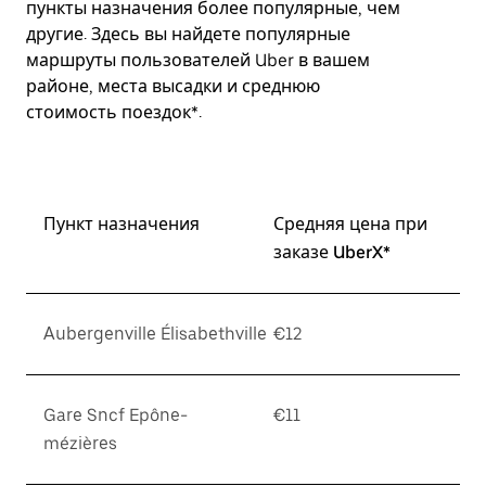
пункты назначения более популярные, чем
другие. Здесь вы найдете популярные
маршруты пользователей Uber в вашем
районе, места высадки и среднюю
стоимость поездок*.
Пункт назначения
Средняя цена при
заказе UberX*
Aubergenville Élisabethville
€12
Gare Sncf Epône-
€11
mézières