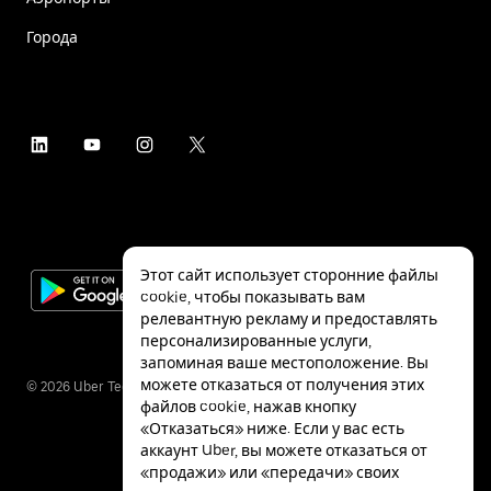
Города
Этот сайт использует сторонние файлы
cookie, чтобы показывать вам
релевантную рекламу и предоставлять
персонализированные услуги,
запоминая ваше местоположение. Вы
можете отказаться от получения этих
©
2026
Uber Technologies Inc.
файлов cookie, нажав кнопку
«Отказаться» ниже. Если у вас есть
аккаунт Uber, вы можете отказаться от
«продажи» или «передачи» своих